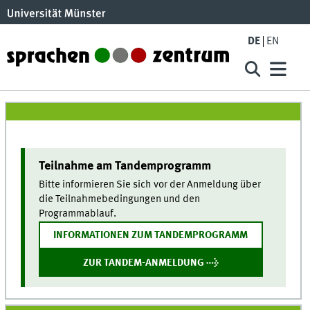
Skip to main content
DE
EN
Tandem WiSe25
Teilnahme am Tandemprogramm
Bitte informieren Sie sich vor der Anmeldung über
die Teilnahmebedingungen und den
Programmablauf.
INFORMATIONEN ZUM TANDEMPROGRAMM
ZUR TANDEM-ANMELDUNG
→