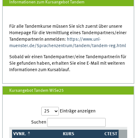
Informationen zum Kursangebot Tandem
Für alle Tandemkurse müssen Sie sich zuerst über unsere
Homepage für die Vermittlung eines Tandempartners/einer
Tandempartnerin anmelden:
https://www.uni-
muenster.de/Sprachenzentrum/tandem/tandem-reg.html
Sobald wir einen Tandempartner/eine Tandempartnerin für
Sie gefunden haben, erhalten Sie eine E-Mail mit weiteren
Informationen zum Kursablauf.
Kursangebot Tandem WiSe25
Einträge anzeigen
Suchen
VVNR.
KURS
CTEST