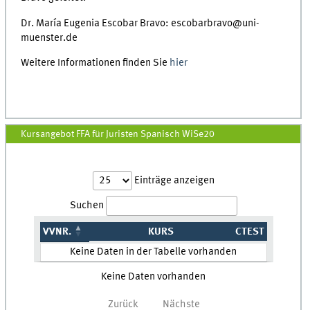
Dr. María Eugenia Escobar Bravo: escobarbravo@uni-
muenster.de
Weitere Informationen finden Sie
hier
Kursangebot FFA für Juristen Spanisch WiSe20
Einträge anzeigen
Suchen
VVNR.
KURS
CTEST
Keine Daten in der Tabelle vorhanden
Keine Daten vorhanden
Zurück
Nächste