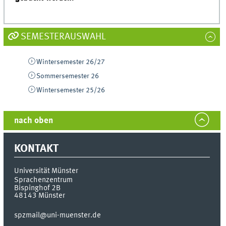
SEMESTERAUSWAHL
Wintersemester 26/27
Sommersemester 26
Wintersemester 25/26
nach oben
KONTAKT
Universität Münster
Sprachenzentrum
Bispinghof 2B
48143
Münster
spzmail@uni-muenster.de