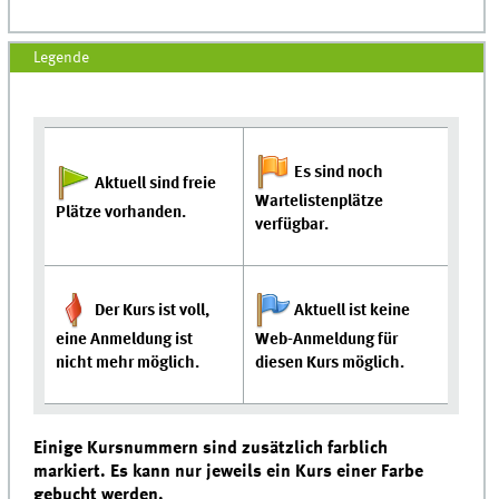
Legende
Es sind noch
Aktuell sind freie
Wartelistenplätze
Plätze vorhanden.
verfügbar.
Der Kurs ist voll,
Aktuell ist keine
eine Anmeldung ist
Web-Anmeldung für
nicht mehr möglich.
diesen Kurs möglich.
Einige Kursnummern sind zusätzlich farblich
markiert. Es kann nur jeweils ein Kurs einer Farbe
gebucht werden.