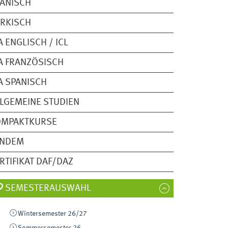
ANISCH
RKISCH
A ENGLISCH / ICL
A FRANZÖSISCH
A SPANISCH
LGEMEINE STUDIEN
OMPAKTKURSE
ANDEM
RTIFIKAT DAF/DAZ
SEMESTERAUSWAHL
Wintersemester 26/27
Sommersemester 26