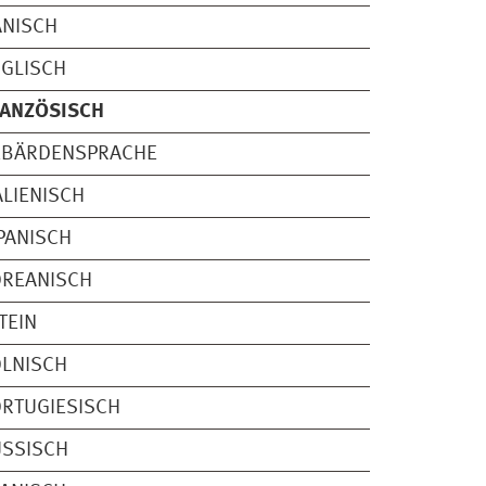
ÄNISCH
GLISCH
RANZÖSISCH
EBÄRDENSPRACHE
ALIENISCH
PANISCH
OREANISCH
TEIN
LNISCH
RTUGIESISCH
USSISCH