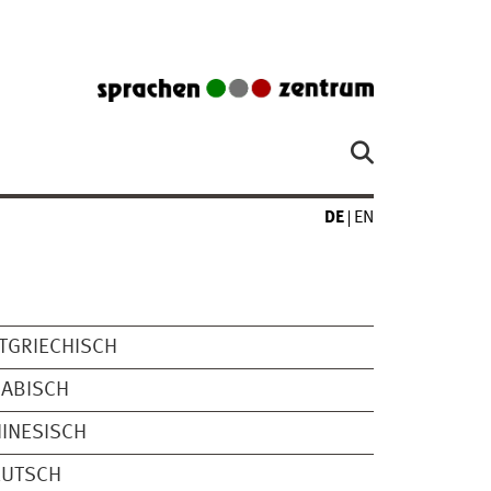
DE
EN
TGRIECHISCH
RABISCH
INESISCH
EUTSCH