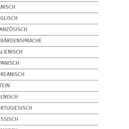
ÄNISCH
GLISCH
RANZÖSISCH
EBÄRDENSPRACHE
ALIENISCH
PANISCH
OREANISCH
TEIN
LNISCH
RTUGIESISCH
USSISCH