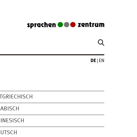
DE
EN
TGRIECHISCH
RABISCH
INESISCH
EUTSCH