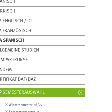
ANISCH
RKISCH
A ENGLISCH / ICL
A FRANZÖSISCH
A SPANISCH
LGEMEINE STUDIEN
OMPAKTKURSE
ANDEM
RTIFIKAT DAF/DAZ
SEMESTERAUSWAHL
Wintersemester 26/27
Sommersemester 26