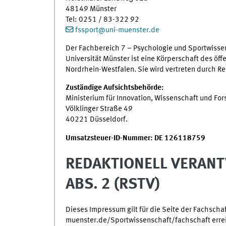
48149 Münster
Tel: 0251 / 83-322 92
fssport@uni-muenster.de
Der Fachbereich 7 – Psychologie und Sportwissens
Universität Münster ist eine Körperschaft des öf
Nordrhein-Westfalen. Sie wird vertreten durch Re
Zuständige Aufsichtsbehörde:
Ministerium für Innovation, Wissenschaft und F
Völklinger Straße 49
40221 Düsseldorf.
Umsatzsteuer-ID-Nummer: DE 126118759
REDAKTIONELL VERANT
ABS. 2 (RSTV)
Dieses Impressum gilt für die Seite der Fachschaf
muenster.de/Sportwissenschaft/fachschaft erre