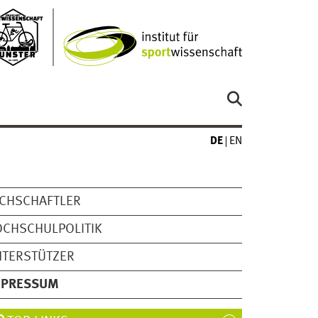
DE
EN
CHSCHAFTLER
CHSCHULPOLITIK
NTERSTÜTZER
MPRESSUM