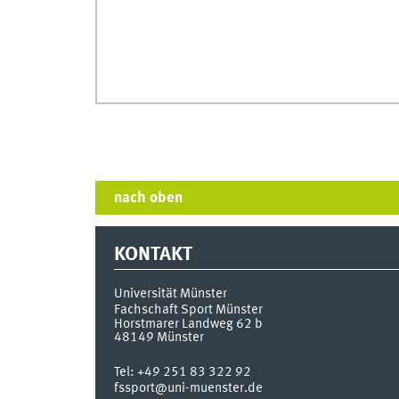
nach oben
KONTAKT
Universität Münster
Fachschaft Sport Münster
Horstmarer Landweg 62 b
48149
Münster
Tel:
+49 251 83 322 92
fssport@uni-muenster.de