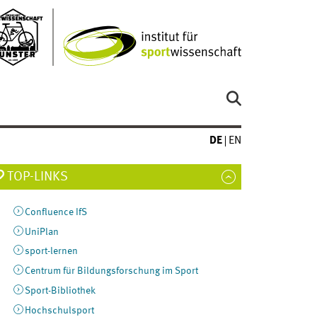
DE
EN
TOP-LINKS
Confluence IfS
UniPlan
sport-lernen
Centrum für Bildungsforschung im Sport
Sport-Bibliothek
Hochschulsport