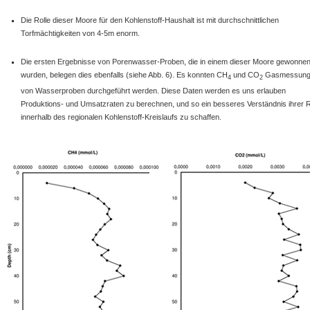
Die Rolle dieser Moore für den Kohlenstoff-Haushalt ist mit durchschnittlichen
Torfmächtigkeiten von 4-5m enorm.
Die ersten Ergebnisse von Porenwasser-Proben, die in einem dieser Moore gewonne
wurden, belegen dies ebenfalls (siehe Abb. 6). Es konnten CH
und CO
Gasmessung
4
2
von Wasserproben durchgeführt werden. Diese Daten werden es uns erlauben
Produktions- und Umsatzraten zu berechnen, und so ein besseres Verständnis ihrer R
innerhalb des regionalen Kohlenstoff-Kreislaufs zu schaffen.