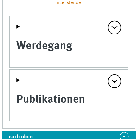
muenster.de
Werdegang
Publikationen
nach oben