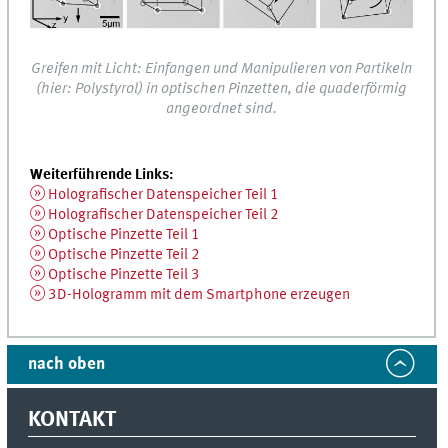
Greifen mit Licht: Einfangen und Manipulieren von Partikeln
(hier: Polystyrol) in optischen Pinzetten, die quaderförmig
angeordnet sind.
Weiterführende Links:
Holografischer Datenspeicher Teil 1
Holografischer Datenspeicher Teil 2
Optische Pinzette Teil 1
Optische Pinzette Teil 2
Optische Pinzette Teil 3
3D-Hologramm mit dem Smartphone erzeugen
nach oben
KONTAKT