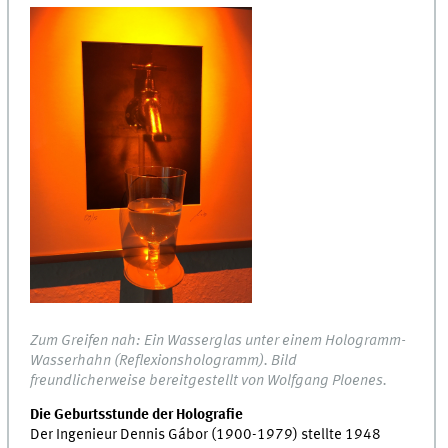
Zum Greifen nah: Ein Wasserglas unter einem Hologramm-
Wasserhahn (Reflexionshologramm). Bild
freundlicherweise bereitgestellt von Wolfgang Ploenes.
Die Geburtsstunde der Holografie
Der Ingenieur Dennis Gábor (1900-1979) stellte 1948