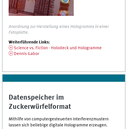
Anordnung zur Herstellung eines Hologramms in einer
Fotoplatte.
Weiterführende Links:
Science vs. Fiction - Holodeck und Hologramme
Dennis Gabor
Datenspeicher im
Zuckerwürfelformat
Mithilfe von computergesteuerten Interferenzmustern
lassen sich beliebige digitale Hologramme erzeugen.