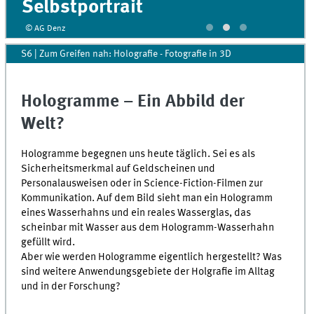
Selbstportrait
© AG Denz
S6 | Zum Greifen nah: Holografie - Fotografie in 3D
Hologramme – Ein Abbild der
Welt?
Hologramme begegnen uns heute täglich. Sei es als
Sicherheitsmerkmal auf Geldscheinen und
Personalausweisen oder in Science-Fiction-Filmen zur
Kommunikation. Auf dem Bild sieht man ein Hologramm
eines Wasserhahns und ein reales Wasserglas, das
scheinbar mit Wasser aus dem Hologramm-Wasserhahn
gefüllt wird.
Aber wie werden Hologramme eigentlich hergestellt? Was
sind weitere Anwendungsgebiete der Holgrafie im Alltag
und in der Forschung?