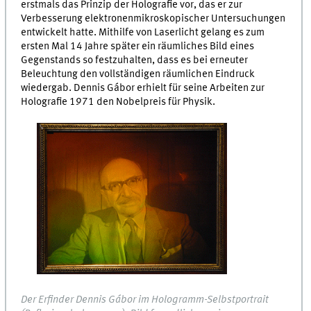
erstmals das Prinzip der Holografie vor, das er zur
Verbesserung elektronenmikroskopischer Untersuchungen
entwickelt hatte. Mithilfe von Laserlicht gelang es zum
ersten Mal 14 Jahre später ein räumliches Bild eines
Gegenstands so festzuhalten, dass es bei erneuter
Beleuchtung den vollständigen räumlichen Eindruck
wiedergab. Dennis Gábor erhielt für seine Arbeiten zur
Holografie 1971 den Nobelpreis für Physik.
Der Erfinder Dennis Gábor im Hologramm-Selbstportrait