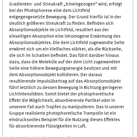
Gradienten- und Streukraft „hineingezogen“ wird, erfolgt
bei der Photophorese eine dem Lichtfeld
entgegengesetzte Bewegung. Der Grund hierfür ist in der
deutlich größeren Streukraft zu finden. Befinden sich
Absorptionsobjekte im Lichtfeld, resultiert aus der
einseitigen Absorption eine inhomogene Erwärmung des
Absorptionsobjektes. Die dem Lichtfeld zugewandte Seite
erwärmt sich um ein Vielfaches stärker, als die Rückseite,
die sich im Schatten befindet. Das führt darüber hinaus
dazu, dass die Moleküle auf der dem Licht zugewandten
Seite eine höhere Bewegungsenergie besitzen und mit
dem Absorptionsobjekt kollidieren. Der daraus
resultierende Impulsübertrag auf das Absorptionsobjekt
führt letztlich zu dessen Bewegung in Richtung geringerer
Lichtintensitäten. Somit bietet der photophoretische
Effekt die Möglichkeit, absorbierende Partikel oder in
unserem Fall auch Tropfen zu manipulieren. Das in unserer
Gruppe realisierte photophoretische Trampolin ist ein
eindrucksvolles Beispiel für die Nutzung dieses Effektes
für absorbierende Flüssigkeiten in Luft.