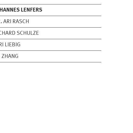
HANNES LENFERS
. ARI RASCH
CHARD SCHULZE
RI LIEBIG
 ZHANG