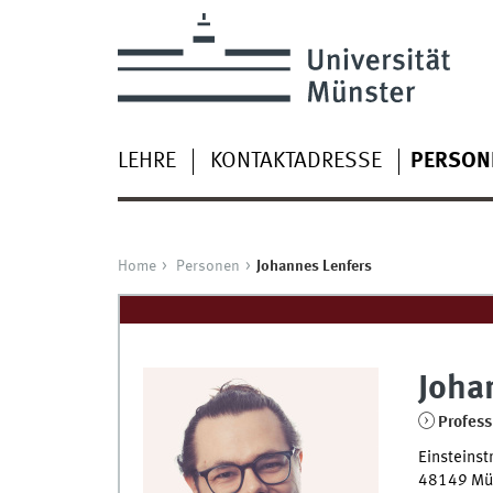
LEHRE
KONTAKTADRESSE
PERSON
Home
Personen
Johannes Lenfers
Joha
Profess
Einsteinst
48149
Mü