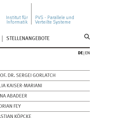
STELLENANGEBOTE
DE
EN
OF. DR. SERGEI GORLATCH
LIA KAISER-MARIANI
NA ABADEER
ORIAN FEY
STIAN KÖPCKE