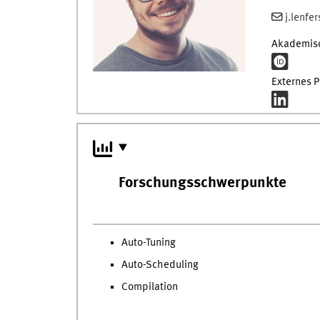
j.lenfe
Akademisc
Externes Pr
Forschungsschwerpunkte
Auto-Tuning
Auto-Scheduling
Compilation