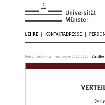
LEHRE
KONTAKTADRESSE
PERSO
Home
Lehre
Wintersemester 2020/2021
Verteilte
VERTEI
(Bele