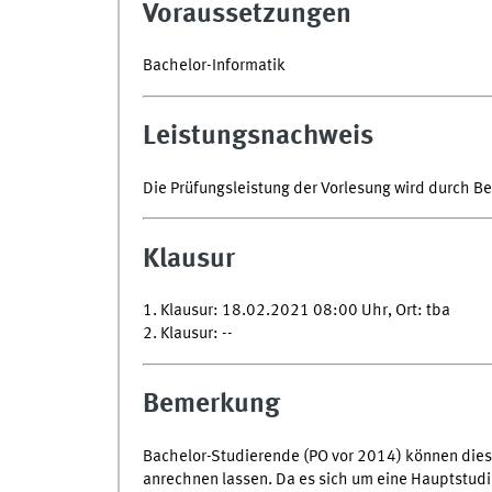
Voraussetzungen
Bachelor-Informatik
Leistungsnachweis
Die Prüfungsleistung der Vorlesung wird durch Be
Klausur
1. Klausur: 18.02.2021 08:00 Uhr, Ort: tba
2. Klausur: --
Bemerkung
Bachelor-Studierende (PO vor 2014) können diese
anrechnen lassen. Da es sich um eine Hauptstud