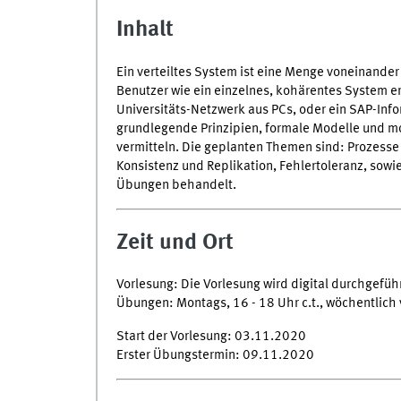
Inhalt
Ein verteiltes System ist eine Menge voneinande
Benutzer wie ein einzelnes, kohärentes System e
Universitäts-Netzwerk aus PCs, oder ein SAP-Info
grundlegende Prinzipien, formale Modelle und m
vermitteln. Die geplanten Themen sind: Prozes
Konsistenz und Replikation, Fehlertoleranz, sowi
Übungen behandelt.
Zeit und Ort
Vorlesung: Die Vorlesung wird digital durchgefüh
Übungen: Montags, 16 - 18 Uhr c.t., wöchentlich
Start der Vorlesung: 03.11.2020
Erster Übungstermin: 09.11.2020