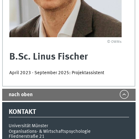
© OWMs
B.Sc. Linus Fischer
April 2023 - September 2025: Projektassistent
nach oben
KONTAKT
Universität Münster
Organisations- & Wirtschaftspsychologie
Fliednerstraße 21