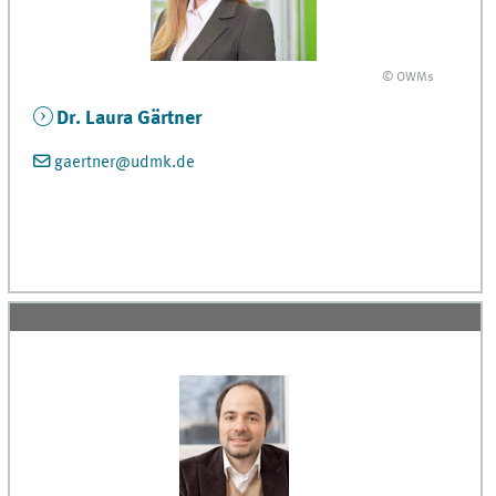
© OWMs
Dr. Laura Gärtner
gaertner@udmk.de