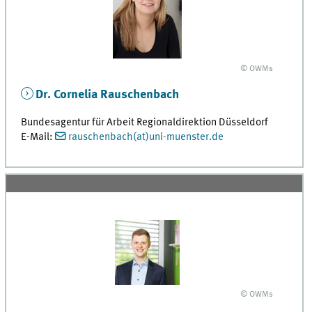
© OWMs
Dr. Cornelia Rauschenbach
Bundesagentur für Arbeit Regionaldirektion Düsseldorf
E-Mail:
rauschenbach(at)uni-muenster.de
© OWMs