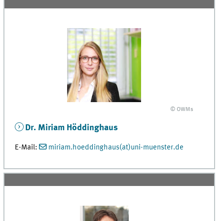
© OWMs
Dr. Miriam Höddinghaus
E-Mail:
miriam.hoeddinghaus(at)uni-muenster.de