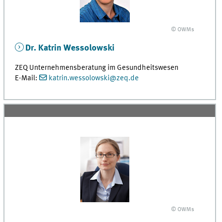
© OWMs
Dr. Katrin Wessolowski
ZEQ Unternehmensberatung im Gesundheitswesen
E-Mail:
katrin.wessolowski@zeq.de
© OWMs