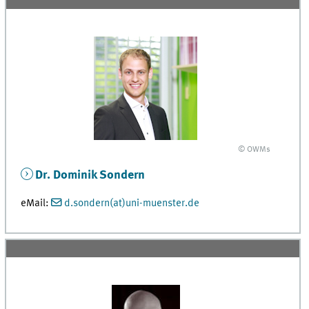
© OWMs
Dr. Dominik Sondern
eMail:
d.sondern(at)uni-muenster.de