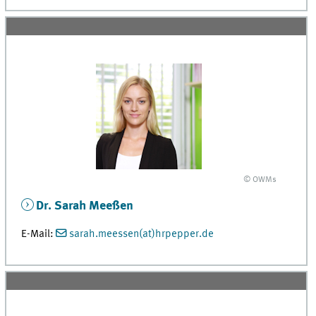
© OWMs
Dr. Sarah Meeßen
E-Mail:
sarah.meessen(at)hrpepper.de