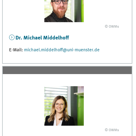
© OWMs
Dr. Michael Middelhoff
E-Mail:
michael.middelhoff@uni-muenster.de
© OWMs