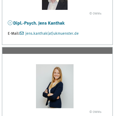
© OWMs
Dipl.-Psych. Jens Kanthak
E-Mail:
jens.kanthak(at)ukmuenster.de
© OWMs