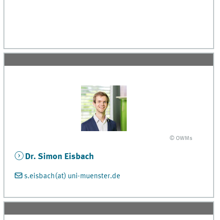
© OWMs
Dr. Simon Eisbach
s.eisbach(at) uni-muenster.de