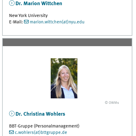
Dr. Marion Wittchen
New York University
E-Mail:
marion.wittchen(at)nyu.edu
© OWMs
Dr. Christina Wohlers
BBT-Gruppe (Personalmanagement)
c.wohlers(at)bttgruppe.de