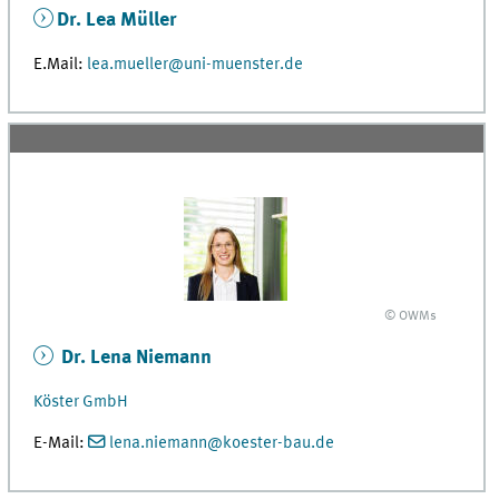
Dr. Lea Müller
E.Mail:
lea.mueller@uni-muenster.de
© OWMs
Dr. Lena Niemann
Köster GmbH
E-Mail:
lena.niemann@koester-bau.de