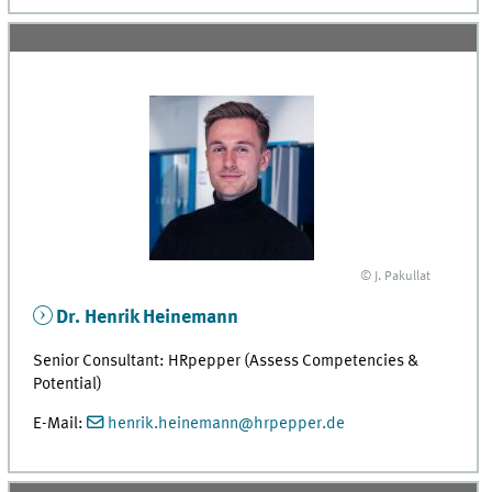
© J. Pakullat
Dr. Henrik Heinemann
Senior Consultant: HRpepper (Assess Competencies &
Potential)
E-Mail:
henrik.heinemann@hrpepper.de