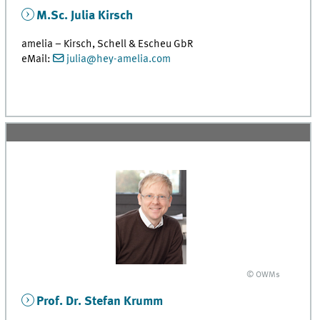
M.Sc. Julia Kirsch
amelia – Kirsch, Schell & Escheu GbR
eMail:
julia@hey-amelia.com
© OWMs
Prof. Dr. Stefan Krumm