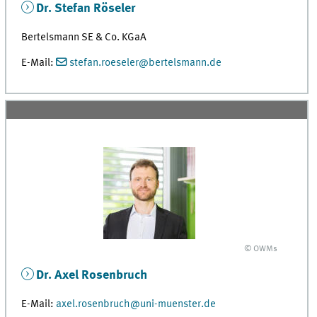
Dr. Stefan Röseler
Bertelsmann SE & Co. KGaA
E-Mail:
stefan.roeseler@bertelsmann.de
© OWMs
Dr. Axel Rosenbruch
E-Mail:
axel.rosenbruch@uni-muenster.de