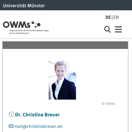
DE
EN
© OWMs
Dr. Christina Breuer
mail@christinabreuer.de