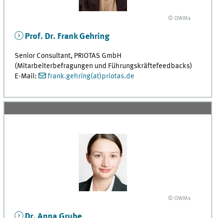
© OWMs
Prof. Dr. Frank Gehring
Senior Consultant, PRIOTAS GmbH
(Mitarbeiterbefragungen und Führungskräftefeedbacks)
E-Mail:
frank.gehring(at)priotas.de
© OWMs
Dr. Anna Grube