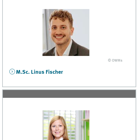
© OWMs
M.Sc. Linus Fischer