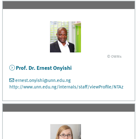
© OWMs
Prof. Dr. Ernest Onyishi
ernest.onyishi@unn.edu.ng
http://www.unn.edu.ng/internals/staff/viewProfile/NTAz