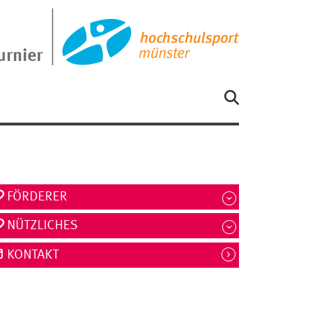
urnier
FÖRDERER
NÜTZLICHES
KONTAKT