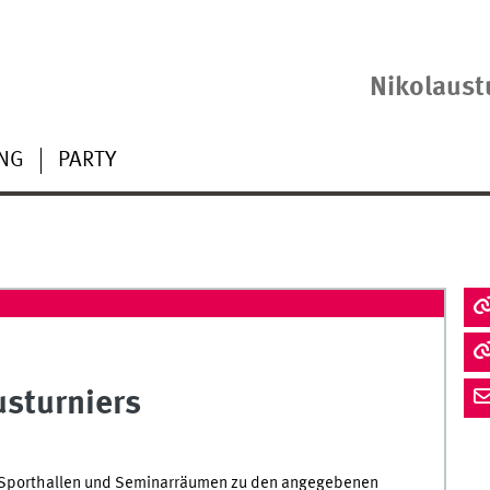
Nikolaust
UNG
PARTY
usturniers
n Sporthallen und Seminarräumen zu den angegebenen