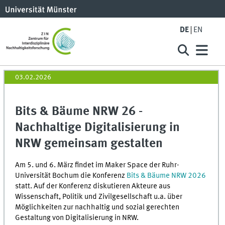
DE
EN
03.02.2026
Bits & Bäume NRW 26 -
Nachhaltige Digitalisierung in
NRW gemeinsam gestalten
Am 5. und 6. März findet im Maker Space der Ruhr-
Universität Bochum die Konferenz
Bits & Bäume NRW 2026
statt. Auf der Konferenz diskutieren Akteure aus
Wissenschaft, Politik und Zivilgesellschaft u.a. über
Möglichkeiten zur nachhaltig und sozial gerechten
Gestaltung von Digitalisierung in NRW.