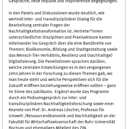
Gespräche, neue Impulse und inspirierende Begegnungen.
In den Panels und Diskussionen wurde deutlich, wie
wertvoll inter- und transdisziplinärer Dialog für die
Bearbeitung zentraler Fragen der
Nachhaltigkeitstransformation ist. Vertreter*innen
unterschiedlicher Disziplinen und Praxisakteure kamen
miteinander ins Gespräch über die eine Bandbreite von
Themen: Bioökonomie, Bildung und Stadtgestaltung sowie
das Mensch-Tier-Verhältnis, Resilienz und (nachhaltige)
Digitalisierung. Die Panelistinnen sprachen darüber,
welche zentralen Entwicklungen es in den vergangenen
zehn Jahren in der Forschung zu diesen Themen gab, wo
man heute steht und welche Perspektiven sich für die
Zukunft eröffnen beziehungsweise eröffnen sollten – ganz
im Sinne des Jubiläums. Ergänzt wurde das Programm
durch ein Podiumsgespräch zur inter- und
transdisziplinären Nachhaltigkeitsforschung sowie einer
Keynote von Prof. Dr. Andreas Löschel, Professor für
Umwelt-/Ressourcenökonomik und Nachhaltigkeit an der
Fakultät für Wirtschaftswissenschaft der Ruhr-Universität
Bochum und ehemaliges Mitglied des ZIN.