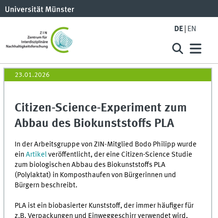
DE
EN
23.01.2026
Citizen-Science-Experiment zum
Abbau des Biokunststoffs PLA
In der Arbeitsgruppe von ZIN-Mitglied Bodo Philipp wurde
ein
Artikel
veröffentlicht, der eine Citizen-Science Studie
zum biologischen Abbau des Biokunststoffs PLA
(Polylaktat) in Komposthaufen von Bürgerinnen und
Bürgern beschreibt.
PLA ist ein biobasierter Kunststoff, der immer häufiger für
z.B. Verpackungen und Einweggeschirr verwendet wird,