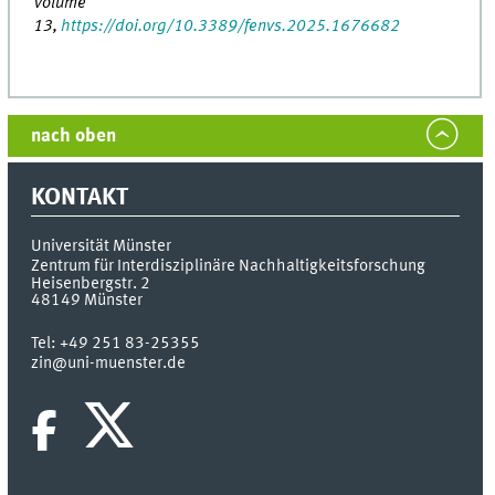
Volume
13,
https://doi.org/10.3389/fenvs.2025.1676682
nach oben
KONTAKT
Universität Münster
Zentrum für Interdisziplinäre Nachhaltigkeitsforschung
Heisenbergstr. 2
48149
Münster
Tel:
+49 251 83-25355
zin@uni-muenster.de