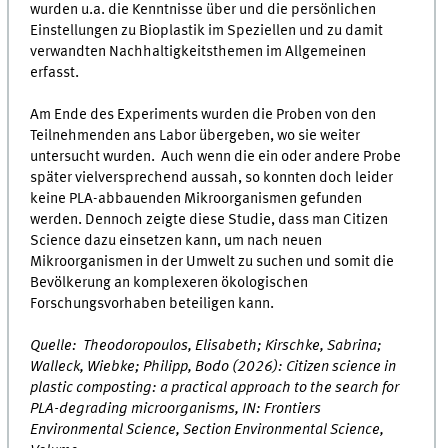
wurden u.a. die Kenntnisse über und die persönlichen
Einstellungen zu Bioplastik im Speziellen und zu damit
verwandten Nachhaltigkeitsthemen im Allgemeinen
erfasst.
Am Ende des Experiments wurden die Proben von den
Teilnehmenden ans Labor übergeben, wo sie weiter
untersucht wurden. Auch wenn die ein oder andere Probe
später vielversprechend aussah, so konnten doch leider
keine PLA-abbauenden Mikroorganismen gefunden
werden. Dennoch zeigte diese Studie, dass man Citizen
Science dazu einsetzen kann, um nach neuen
Mikroorganismen in der Umwelt zu suchen und somit die
Bevölkerung an komplexeren ökologischen
Forschungsvorhaben beteiligen kann.
Quelle: Theodoropoulos, Elisabeth; Kirschke, Sabrina;
Walleck, Wiebke; Philipp, Bodo (2026): Citizen science in
plastic composting: a practical approach to the search for
PLA-degrading microorganisms, IN: Frontiers
Environmental Science, Section Environmental Science,