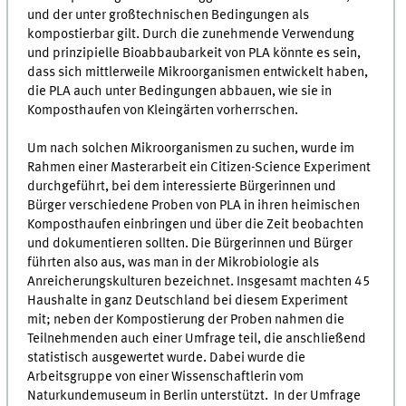
und der unter großtechnischen Bedingungen als
kompostierbar gilt. Durch die zunehmende Verwendung
und prinzipielle Bioabbaubarkeit von PLA könnte es sein,
dass sich mittlerweile Mikroorganismen entwickelt haben,
die PLA auch unter Bedingungen abbauen, wie sie in
Komposthaufen von Kleingärten vorherrschen.
Um nach solchen Mikroorganismen zu suchen, wurde im
Rahmen einer Masterarbeit ein Citizen-Science Experiment
durchgeführt, bei dem interessierte Bürgerinnen und
Bürger verschiedene Proben von PLA in ihren heimischen
Komposthaufen einbringen und über die Zeit beobachten
und dokumentieren sollten. Die Bürgerinnen und Bürger
führten also aus, was man in der Mikrobiologie als
Anreicherungskulturen bezeichnet. Insgesamt machten 45
Haushalte in ganz Deutschland bei diesem Experiment
mit; neben der Kompostierung der Proben nahmen die
Teilnehmenden auch einer Umfrage teil, die anschließend
statistisch ausgewertet wurde. Dabei wurde die
Arbeitsgruppe von einer Wissenschaftlerin vom
Naturkundemuseum in Berlin unterstützt. In der Umfrage