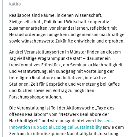
katho
Reallabore sind Räume, in denen Wissenschaft,
Zivilgesellschaft, Politik und Wirtschaft kooperativ
zusammenarbeiten, voneinander lernen, reflektiert mit
Herausforderungen umgehen und gemeinsam nachhaltige
sowie wünschenswerte Zukünfte entwickeln und erproben.
An drei Veranstaltungsorten in Münster finden an diesem
Tag vielfältige Programmpunkte statt – darunter ein
transformatives Frühstück, ein Seminar zu Nachhaltigkeit
und Verantwortung, ein Rundgang mit Vorstellung der
beteiligten Reallabore und Initiativen, interaktive
Stationen, Zeit für Gespräche und Vernetzung bei Kaffee
und Kuchen sowie ein Vortrag zu möglichen
Forschungskooperationen.
Die Veranstaltung ist Teil der Aktionswoche „Tage des
offenen Reallabors“ vom "Netzwerk Reallabore der
Nachhaltigkeit" und wird ausgerichtet vom
Ulysseus
Innovation Hub Social Ecological Sustainability
sowie dem
Zentrum für interdisziplinäre Nachhaltigkeitsforschung