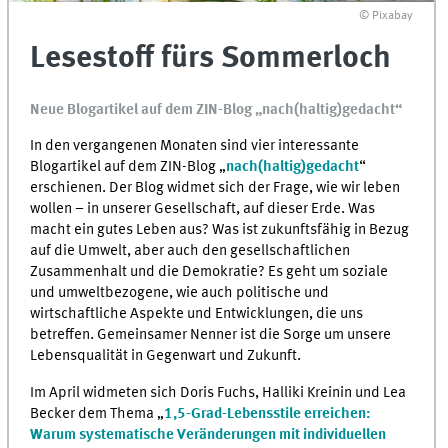
© Pixabay
Lesestoff fürs Sommerloch
Neue Blogartikel auf dem ZIN-Blog „nach(haltig)gedacht“
In den vergangenen Monaten sind vier interessante
Blogartikel auf dem ZIN-Blog „
nach(haltig)gedacht
“
erschienen. Der Blog widmet sich der Frage, wie wir leben
wollen – in unserer Gesellschaft, auf dieser Erde. Was
macht ein gutes Leben aus? Was ist zukunftsfähig in Bezug
auf die Umwelt, aber auch den gesellschaftlichen
Zusammenhalt und die Demokratie? Es geht um soziale
und umweltbezogene, wie auch politische und
wirtschaftliche Aspekte und Entwicklungen, die uns
betreffen. Gemeinsamer Nenner ist die Sorge um unsere
Lebensqualität in Gegenwart und Zukunft.
Im April widmeten sich Doris Fuchs, Halliki Kreinin und Lea
Becker dem Thema „
1,5-Grad-Lebensstile erreichen:
Warum systematische Veränderungen mit individuellen