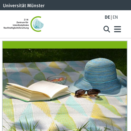
DE
EN