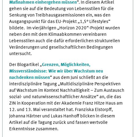
Maßnahmen einhergehen müssen
“. In diesem Artikel
gehen sie auf die Bedeutung von Lebensstilen für die
Senkung von Treibhausgasemissionen ein, was den
Ausgangspunkt für das EU-Projekt „1,5° Lifestyles“
bildete. Im vierjährigen „Horizon 2020“-Projekt wurden
neben den mit dem Klimaabkommen vereinbaren
Lebensstilen auch die dafür erforderlichen strukturellen
Veränderungen und gesellschaftlichen Bedingungen
untersucht.
Der Blogartikel „
Grenzen, Möglichkeiten,
Missverständnisse: Wie wir über Wachstum neu
nachdenken müssen
“ aus dem Juni schließt an die
interdisziplinäre Tagung „Multidisziplinäre Perspektiven
auf Wachstum im Kontext Nachhaltigkeit – Zum Austausch
sozial- und naturwissenschaftlicher Ansätze“ an, die das
ZIN in Kooperation mit der Akademie Franz Hitze Haus am
12. und 13. Mai veranstaltet hat. Franziska Elstorpff,
Johanna Härtner und Lukas Hanhoff blicken in diesem
Artikel auf die Tagung zurück und fassen wertvolle
Erkenntnisse zusammen.