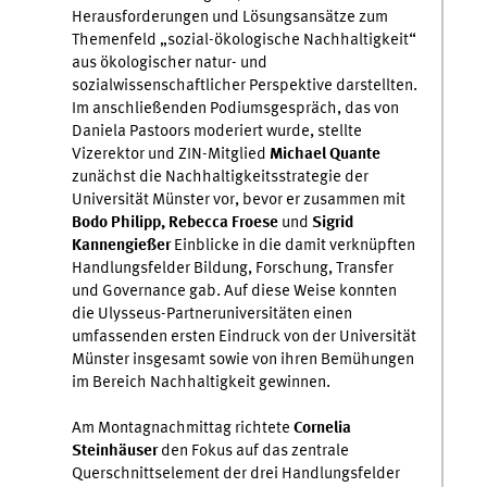
Herausforderungen und Lösungsansätze zum
Themenfeld „sozial-ökologische Nachhaltigkeit“
aus ökologischer natur- und
sozialwissenschaftlicher Perspektive darstellten.
Im anschließenden Podiumsgespräch, das von
Daniela Pastoors moderiert wurde, stellte
Vizerektor und ZIN-Mitglied
Michael Quante
zunächst die Nachhaltigkeitsstrategie der
Universität Münster vor, bevor er zusammen mit
Bodo Philipp, Rebecca Froese
und
Sigrid
Kannengießer
Einblicke in die damit verknüpften
Handlungsfelder Bildung, Forschung, Transfer
und Governance gab. Auf diese Weise konnten
die Ulysseus-Partneruniversitäten einen
umfassenden ersten Eindruck von der Universität
Münster insgesamt sowie von ihren Bemühungen
im Bereich Nachhaltigkeit gewinnen.
Am Montagnachmittag richtete
Cornelia
Steinhäuser
den Fokus auf das zentrale
Querschnittselement der drei Handlungsfelder