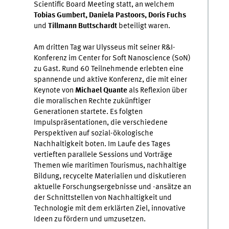
Scientific Board Meeting statt, an welchem
Tobias Gumbert, Daniela Pastoors, Doris Fuchs
und
Tillmann Buttschardt
beteiligt waren.
Am dritten Tag war Ulysseus mit seiner R&I-
Konferenz im Center for Soft Nanoscience (SoN)
zu Gast. Rund 60 Teilnehmende erlebten eine
spannende und aktive Konferenz, die mit einer
Keynote von
Michael Quante
als Reflexion über
die moralischen Rechte zukünftiger
Generationen startete. Es folgten
Impulspräsentationen, die verschiedene
Perspektiven auf sozial-ökologische
Nachhaltigkeit boten. Im Laufe des Tages
vertieften parallele Sessions und Vorträge
Themen wie maritimen Tourismus, nachhaltige
Bildung, recycelte Materialien und diskutieren
aktuelle Forschungsergebnisse und -ansätze an
der Schnittstellen von Nachhaltigkeit und
Technologie mit dem erklärten Ziel, innovative
Ideen zu fördern und umzusetzen.