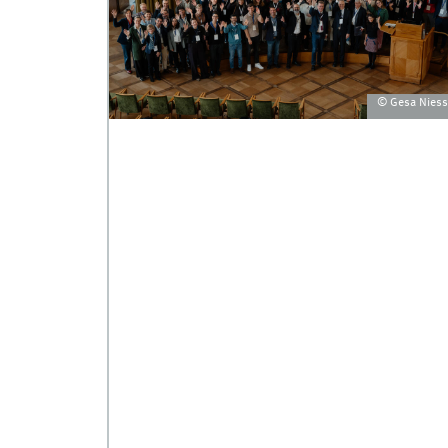
© Gesa Nies