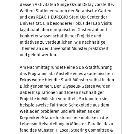
dessen Aktivitäten Simge Özdal Oktay vorstellte.
Weitere Stationen waren der Botanische Garten
und das REACH-EUREGIO Start-Up Center der
Universität. Ein besonderer Fokus der Lab Visits
lag darauf, den europäischen Gästen anhand
konkreter wissenschaftlicher Projekte und
Initiativen zu verdeutlichen, wie nachhaltige
Themen an der Universität Münster praktiziert
und gelebt werden.
Am Nachmittag rundete eine SDG-Stadtführung
das Programm ab: Anstelle eines akademischen
Fokus wurde hier die Stadt Münster selbst in den
Blick genommen. Den Ulysseus-Gästen wurden
dabei Inspirationen und Ideen nachhaltiger
Projekte in Münster vermittelt. So konnten sie
beispielsweise Fairtrade-Schokolade aus dem
Weltladen probieren und erhielten an der
Kiepenkerl-Statue historische Einblicke in die
Lebensmittelverteilung in Münster. Parallel dazu
fand das Münster IH Local Steering Committee &