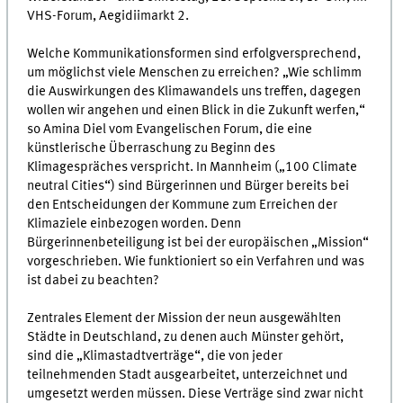
VHS-Forum, Aegidiimarkt 2.
Welche Kommunikationsformen sind erfolgversprechend,
um möglichst viele Menschen zu erreichen? „Wie schlimm
die Auswirkungen des Klimawandels uns treffen, dagegen
wollen wir angehen und einen Blick in die Zukunft werfen,“
so Amina Diel vom Evangelischen Forum, die eine
künstlerische Überraschung zu Beginn des
Klimagespräches verspricht. In Mannheim („100 Climate
neutral Cities“) sind Bürgerinnen und Bürger bereits bei
den Entscheidungen der Kommune zum Erreichen der
Klimaziele einbezogen worden. Denn
Bürgerinnenbeteiligung ist bei der europäischen „Mission“
vorgeschrieben. Wie funktioniert so ein Verfahren und was
ist dabei zu beachten?
Zentrales Element der Mission der neun ausgewählten
Städte in Deutschland, zu denen auch Münster gehört,
sind die „Klimastadtverträge“, die von jeder
teilnehmenden Stadt ausgearbeitet, unterzeichnet und
umgesetzt werden müssen. Diese Verträge sind zwar nicht