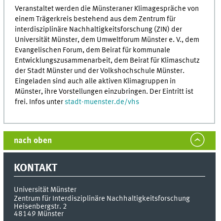
Veranstaltet werden die Münsteraner Klimagespräche von
einem Trägerkreis bestehend aus dem Zentrum für
interdisziplinäre Nachhaltigkeitsforschung (ZIN) der
Universität Münster, dem Umweltforum Münster e. V., dem
Evangelischen Forum, dem Beirat für kommunale
Entwicklungszusammenarbeit, dem Beirat für Klimaschutz
der Stadt Münster und der Volkshochschule Münster.
Eingeladen sind auch alle aktiven Klimagruppen in
Münster, ihre Vorstellungen einzubringen. Der Eintritt ist
frei. Infos unter
stadt-muenster.de/vhs
nach oben
KONTAKT
Universität Münster
Zentrum für Interdisziplinäre Nachhaltigkeitsforschung
Heisenbergstr. 2
48149
Münster