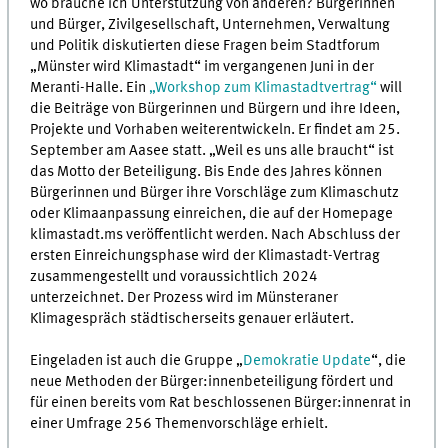
wo brauche ich Unterstützung von anderen? Bürgerinnen
und Bürger, Zivilgesellschaft, Unternehmen, Verwaltung
und Politik diskutierten diese Fragen beim Stadtforum
„Münster wird Klimastadt“ im vergangenen Juni in der
Meranti-Halle. Ein
„Workshop zum Klimastadtvertrag“
will
die Beiträge von Bürgerinnen und Bürgern und ihre Ideen,
Projekte und Vorhaben weiterentwickeln. Er findet am 25.
September am Aasee statt. „Weil es uns alle braucht“ ist
das Motto der Beteiligung. Bis Ende des Jahres können
Bürgerinnen und Bürger ihre Vorschläge zum Klimaschutz
oder Klimaanpassung einreichen, die auf der Homepage
klimastadt.ms veröffentlicht werden. Nach Abschluss der
ersten Einreichungsphase wird der Klimastadt-Vertrag
zusammengestellt und voraussichtlich 2024
unterzeichnet. Der Prozess wird im Münsteraner
Klimagespräch städtischerseits genauer erläutert.
Eingeladen ist auch die Gruppe „
Demokratie Update
“, die
neue Methoden der Bürger:innenbeteiligung fördert und
für einen bereits vom Rat beschlossenen Bürger:innenrat in
einer Umfrage 256 Themenvorschläge erhielt.