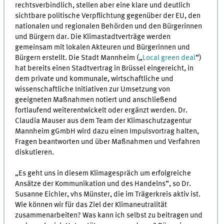
rechtsverbindlich, stellen aber eine klare und deutlich
sichtbare politische Verpflichtung gegenüber der EU, den
nationalen und regionalen Behörden und den Bürgerinnen
und Bürgern dar. Die Klimastadtverträge werden
gemeinsam mit lokalen Akteuren und Bürgerinnen und
Bürgern erstellt. Die Stadt Mannheim („
Local green deal
“)
hat bereits einen Stadtvertrag in Brüssel eingereicht, in
dem private und kommunale, wirtschaftliche und
wissenschaftliche Initiativen zur Umsetzung von
geeigneten Maßnahmen notiert und anschließend
fortlaufend weiterentwickelt oder ergänzt werden. Dr.
Claudia Mauser aus dem Team der Klimaschutzagentur
Mannheim gGmbH wird dazu einen Impulsvortrag halten,
Fragen beantworten und über Maßnahmen und Verfahren
diskutieren.
„Es geht uns in diesem Klimagespräch um erfolgreiche
Ansätze der Kommunikation und des Handelns“, so Dr.
Susanne Eichler, vhs Münster, die im Trägerkreis aktiv ist.
Wie können wir für das Ziel der Klimaneutralität
zusammenarbeiten? Was kann ich selbst zu beitragen und