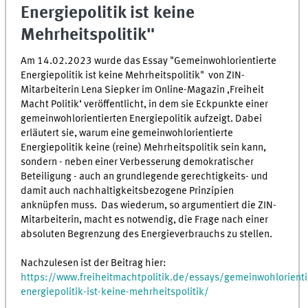
Energiepolitik ist keine
Mehrheitspolitik"
Am 14.02.2023 wurde das Essay "Gemeinwohlorientierte
Energiepolitik ist keine Mehrheitspolitik" von ZIN-
Mitarbeiterin Lena Siepker im Online-Magazin ‚Freiheit
Macht Politik‘ veröffentlicht, in dem sie Eckpunkte einer
gemeinwohlorientierten Energiepolitik aufzeigt. Dabei
erläutert sie, warum eine gemeinwohlorientierte
Energiepolitik keine (reine) Mehrheitspolitik sein kann,
sondern - neben einer Verbesserung demokratischer
Beteiligung - auch an grundlegende gerechtigkeits- und
damit auch nachhaltigkeitsbezogene Prinzipien
anknüpfen muss. Das wiederum, so argumentiert die ZIN-
Mitarbeiterin, macht es notwendig, die Frage nach einer
absoluten Begrenzung des Energieverbrauchs zu stellen.
Nachzulesen ist der Beitrag hier:
https://www.freiheitmachtpolitik.de/essays/gemeinwohlorienti
energiepolitik-ist-keine-mehrheitspolitik/