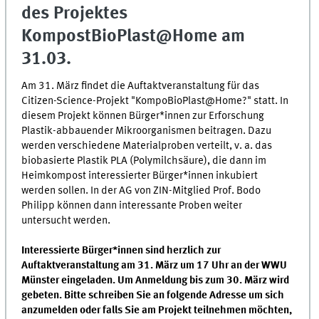
des Projektes
KompostBioPlast@Home am
31.03.
Am 31. März findet die Auftaktveranstaltung für das
Citizen-Science-Projekt "KompoBioPlast@Home?" statt. In
diesem Projekt können Bürger*innen zur Erforschung
Plastik-abbauender Mikroorganismen beitragen. Dazu
werden verschiedene Materialproben verteilt, v. a. das
biobasierte Plastik PLA (Polymilchsäure), die dann im
Heimkompost interessierter Bürger*innen inkubiert
werden sollen. In der AG von ZIN-Mitglied Prof. Bodo
Philipp können dann interessante Proben weiter
untersucht werden.
Interessierte Bürger*innen sind herzlich zur
Auftaktveranstaltung am 31. März um 17 Uhr an der WWU
Münster eingeladen. Um Anmeldung bis zum 30. März wird
gebeten. Bitte schreiben Sie an folgende Adresse um sich
anzumelden oder falls Sie am Projekt teilnehmen möchten,