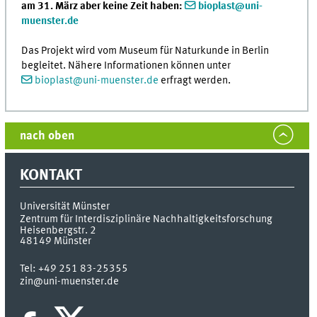
am 31. März aber keine Zeit haben:
bioplast@uni-
muenster.de
Das Projekt wird vom Museum für Naturkunde in Berlin
begleitet. Nähere Informationen können unter
bioplast@uni-muenster.de
erfragt werden.
nach oben
KONTAKT
Universität Münster
Zentrum für Interdisziplinäre Nachhaltigkeitsforschung
Heisenbergstr. 2
48149
Münster
Tel:
+49 251 83-25355
zin@uni-muenster.de