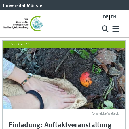
DE
EN
15.03.2023
© Wiebke Walleck
Einladung: Auftaktveranstaltung