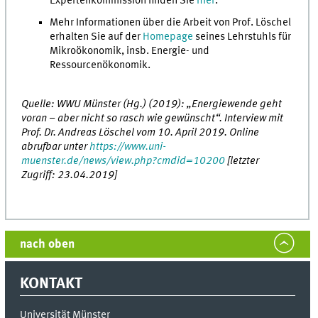
Expertenkommission finden Sie
hier
.
Mehr Informationen über die Arbeit von Prof. Löschel
erhalten Sie auf der
Homepage
seines Lehrstuhls für
Mikroökonomik, insb. Energie- und
Ressourcenökonomik.
Quelle: WWU Münster (Hg.) (2019): „Energiewende geht
voran – aber nicht so rasch wie gewünscht“. Interview mit
Prof. Dr. Andreas Löschel vom 10. April 2019. Online
abrufbar unter
https://www.uni-
muenster.de/news/view.php?cmdid=10200
[letzter
Zugriff: 23.04.2019]
nach oben
KONTAKT
Universität Münster