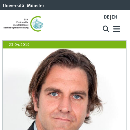
DE
EN
23.04.2019