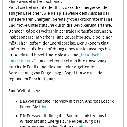
Klimawandel in Deutschland.
Prof. Löschel machte deutlich, dass die Energiewende in
einigen Bereichen, wie beispielsweise dem Ausbau der
erneuerbaren Energien, bereits große Fortschritte mache
und große Unterstützung durch die Bevölkerung erfahre.
Dennoch gäbe es weiterhin zentrale Herausforderungen,
insbesondere im Verkehr- und Bausektor sowie bei einer
möglichen Reform der Energiepreise. Der Ökonom ging
außerdem auf die Empfehlung eines Kohleausstiegs bis
2038 ein und bezeichnete sie als eine
„historische
Entscheidung“
. Entscheidend sei nun ihre Umsetzung
durch die Politik und die damit einhergehende
Adressierung von Fragen bzgl. Aspekten wie u.a. der
regionalen Beschäftigung.
Zum Weiterlesen:
Das vollständige Interview mit Prof. Andreas Löschel
finden Sie
hier
.
Die Pressemitteilung des Bundesministeriums für
Wirtschaft und Energie zur Neuberufung der