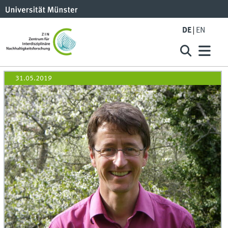
DE
EN
31.05.2019