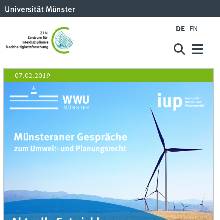
DE
EN
07.02.2019