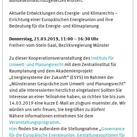
Bundesklimaschutzgesetzes erörtert.
Aktuelle Entwicklungen des Energie- und Klimarechts –
Errichtung einer Europäischen Energieunion und ihre
Bedeutung für die Energie- und Klimaplanung
Donnerstag, 21.03.2019, 11:00 – 16:30 Uhr
Freiherr-vom-Stein-Saal, Bezirksregierung Münster
Zu dieser Kooperationsveranstaltung des
Instituts für
Umwelt- und Planungsrecht
mit dem Zentralinstitut für
Raumplanung und dem Akademienprojekt
„Energiesysteme der Zukunft“ (ESYS) im Rahmen der
„Münsteraner Gespräche zum Umwelt- und Planungsrecht“
sind alle Interessierten herzlichst eingeladen! Sollten Sie
Interesse an einer Teilnahme haben, so richten Sie bis zum
14.03.2019 eine kurze E-Mail an zir@uni-muenster.de. Wir
würden uns sehr freuen, Sie begrüßen zu dürfen!
Nähere Informationen entnehmen Sie dem
Veranstaltungsprogramm
.
Hier
finden Sie außerdem die Stellungnahme „
Governance
für die Europäische Energieunion. Gestaltungsoptionen für