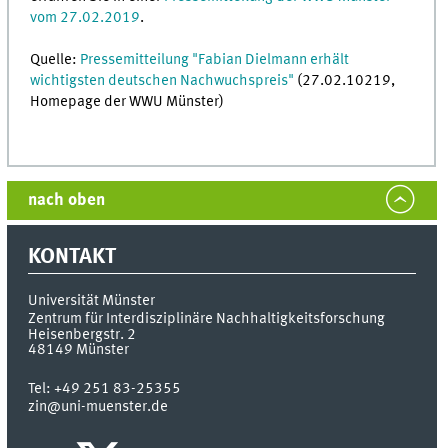
vom 27.02.2019
.
Quelle:
Pressemitteilung "Fabian Dielmann erhält
wichtigsten deutschen Nachwuchspreis"
(27.02.10219,
Homepage der WWU Münster)
nach oben
KONTAKT
Universität Münster
Zentrum für Interdisziplinäre Nachhaltigkeitsforschung
Heisenbergstr. 2
48149
Münster
Tel:
+49 251 83-25355
zin@uni-muenster.de