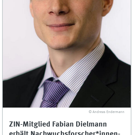
© Andreas Endermann
ZIN-Mitglied Fabian Dielmann
erhält Nachwuchsforscher*innen-