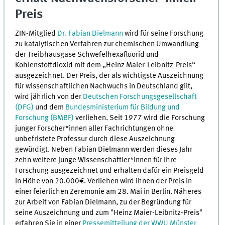
Preis
ZIN-Mitglied
Dr. Fabian Dielmann
wird für seine Forschung
zu katalytischen Verfahren zur chemischen Umwandlung
der Treibhausgase Schwefelhexafluorid und
Kohlenstoffdioxid mit dem „Heinz Maier-Leibnitz-Preis“
ausgezeichnet. Der Preis, der als wichtigste Auszeichnung
für wissenschaftlichen Nachwuchs in Deutschland gilt,
wird jährlich von der
Deutschen Forschungsgesellschaft
(DFG)
und dem
Bundesministerium für Bildung und
Forschung (BMBF)
verliehen. Seit 1977 wird die Forschung
junger Forscher*innen aller Fachrichtungen ohne
unbefristete Professur durch diese Auszeichnung
gewürdigt. Neben Fabian Dielmann werden dieses Jahr
zehn weitere junge Wissenschaftler*innen für ihre
Forschung ausgezeichnet und erhalten dafür ein Preisgeld
in Höhe von 20.000€. Verliehen wird ihnen der Preis in
einer feierlichen Zeremonie am 28. Mai in Berlin. Näheres
zur Arbeit von Fabian Dielmann, zu der Begründung für
seine Auszeichnung und zum "Heinz Maier-Leibnitz-Preis"
erfahren Sie in einer
Pressemitteilung der WWU Münster