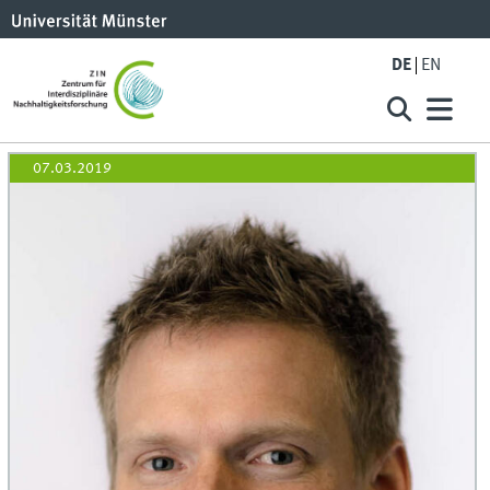
DE
EN
07.03.2019