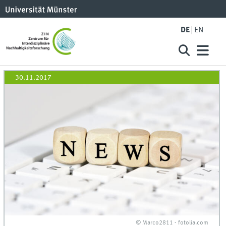
DE
EN
30.11.2017
© Marco2811 - fotolia.com