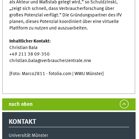
als Akteur und Maßstab gelegt wird,“ so Schuldzinski,
„zeigt sich schnell, dass Verbraucherforschung über
großes Potenzial verfügt.“ Die Gründungspartner des IfV
planen, dieses Potenzial koordiniert über eine virtuelle
Plattform zu nutzen und auszuarbeiten.
Inhaltlicher Kontakt:
Christian Bala
+49 211 38 09-350
christian.bala@verbraucherzentrale.nrw
[Foto: Marco2811 - fotolia.com | WWU Münster]
nach oben
KONTAKT
Universität Münster