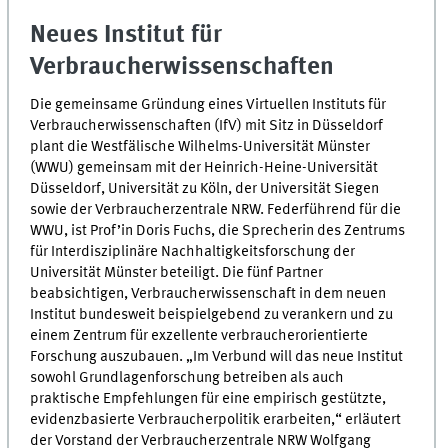
Neues Institut für
Verbraucherwissenschaften
Die gemeinsame Gründung eines Virtuellen Instituts für
Verbraucherwissenschaften (IfV) mit Sitz in Düsseldorf
plant die Westfälische Wilhelms-Universität Münster
(WWU) gemeinsam mit der Heinrich-Heine-Universität
Düsseldorf, Universität zu Köln, der Universität Siegen
sowie der Verbraucherzentrale NRW. Federführend für die
WWU, ist Prof’in Doris Fuchs, die Sprecherin des Zentrums
für Interdisziplinäre Nachhaltigkeitsforschung der
Universität Münster beteiligt. Die fünf Partner
beabsichtigen, Verbraucherwissenschaft in dem neuen
Institut bundesweit beispielgebend zu verankern und zu
einem Zentrum für exzellente verbraucherorientierte
Forschung auszubauen. „Im Verbund will das neue Institut
sowohl Grundlagenforschung betreiben als auch
praktische Empfehlungen für eine empirisch gestützte,
evidenzbasierte Verbraucherpolitik erarbeiten,“ erläutert
der Vorstand der Verbraucherzentrale NRW Wolfgang