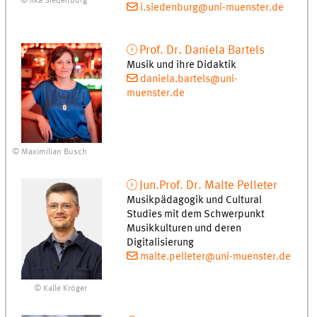
© Ilka Siedenburg
i.siedenburg@uni-muenster.de
Prof. Dr.
Daniela
Bartels
Musik und ihre Didaktik
daniela.bartels@uni-
muenster.de
© Maximilian Busch
Jun.Prof. Dr.
Malte
Pelleter
Musikpädagogik und Cultural
Studies mit dem Schwerpunkt
Musikkulturen und deren
Digitalisierung
malte.pelleter@uni-muenster.de
© Kalle Kröger