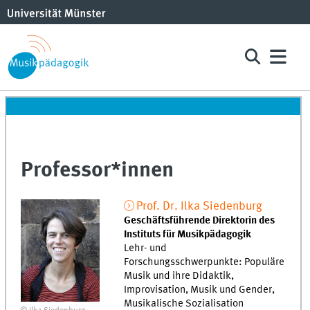
Professor*innen
Prof. Dr.
Ilka
Siedenburg
Geschäftsführende Direktorin des
Instituts für Musikpädagogik
Lehr- und
Forschungsschwerpunkte: Populäre
Musik und ihre Didaktik,
Improvisation, Musik und Gender,
Musikalische Sozialisation