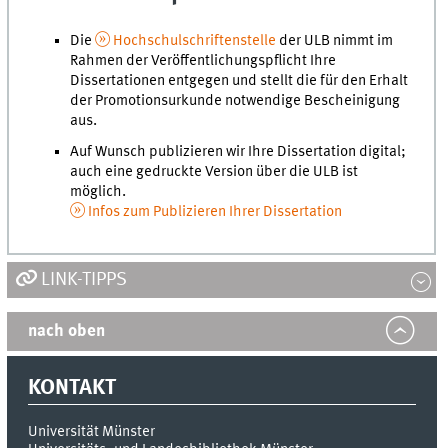
Die
Hochschulschriftenstelle
der ULB nimmt im
Rahmen der Veröffentlichungspflicht Ihre
Dissertationen entgegen und stellt die für den Erhalt
der Promotionsurkunde notwendige Bescheinigung
aus.
Auf Wunsch publizieren wir Ihre Dissertation digital;
auch eine gedruckte Version über die ULB ist
möglich.
Infos zum Publizieren Ihrer Dissertation
LINK-TIPPS
nach oben
KONTAKT
Universität Münster