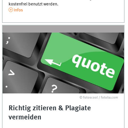
kostenfrei benutzt werden.
Infos
© fotoscool / fotolia.com
Richtig zitieren & Plagiate
vermeiden