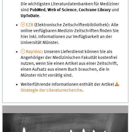
Die wichtigsten Literaturdatenbanken für Mediziner
sind
PubMed
,
Web of Science
,
Cochrane Library
und
UpToDate
.
EZB
(Elektronische Zeitschriftenbibliothek): Alle
online verfügbaren Medizin-Zeitschriften finden Sie
hier inkl. Informationen zur Verfügbarkeit an der
Universität Münster.
Rapidoc
: Unseren Lieferdienst können Sie als
Angehöriger der Medizinischen Fakultät kostenfrei
nutzen, wenn Sie einen Artikel aus einer Zeitschrift,
einen Aufsatz aus einem Buch brauchen, die in
Münster nicht vorrätig sind.
Weiterführende Informationen enthält der Artikel
Strategie der Literaturrecherche
.