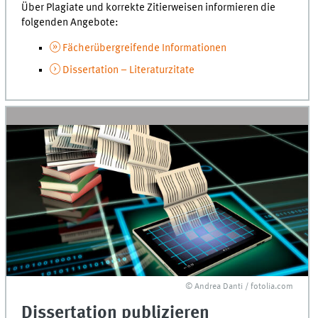
Über Plagiate und korrekte Zitierweisen informieren die
folgenden Angebote:
Fächerübergreifende Informationen
Dissertation – Literaturzitate
© Andrea Danti / fotolia.com
Dissertation publizieren