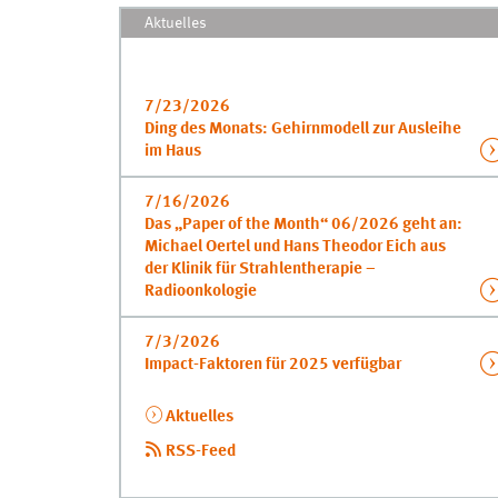
Aktuelles
7/23/2026
Ding des Monats: Gehirnmodell zur Ausleihe
im Haus
7/16/2026
Das „Paper of the Month“ 06/2026 geht an:
Michael Oertel und Hans Theodor Eich aus
der Klinik für Strahlentherapie –
Radioonkologie
7/3/2026
Impact-Faktoren für 2025 verfügbar
Aktuelles
RSS
-Feed