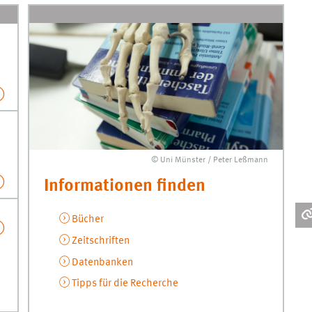
© Uni Münster / Peter Leßmann
Informationen finden
Bücher
Zeitschriften
Datenbanken
Tipps für die Recherche