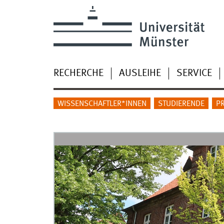
RECHERCHE
AUSLEIHE
SERVICE
WISSENSCHAFTLER*INNEN
STUDIERENDE
P