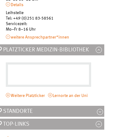
Details
Leihstelle
Tel
:
+49 (0)251 83-58561
Servicezeit:
Mo
–
Fr
8–16 Uhr
weitere Ansprechpartner*innen
PLATZTICKER MEDIZIN-BIBLIOTHEK
Weitere Platzticker
Lernorte an der Uni
STANDORTE
TOP-LINKS