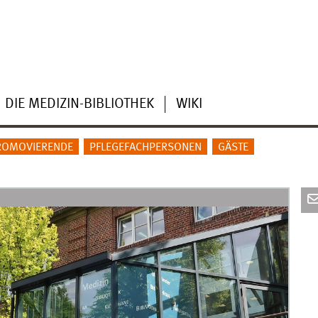
DIE MEDIZIN-BIBLIOTHEK
WIKI
ROMOVIERENDE
PFLEGEFACHPERSONEN
GÄSTE