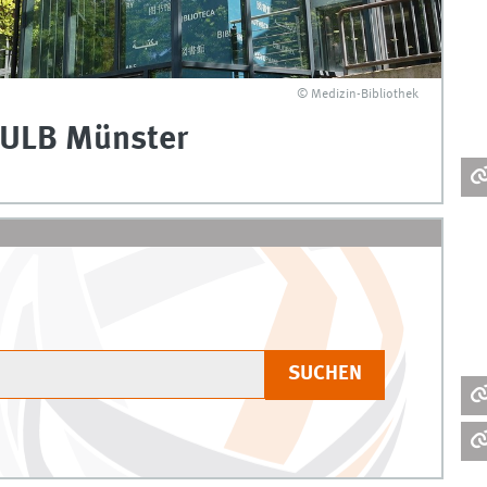
© Medizin-Bibliothek
 ULB Münster