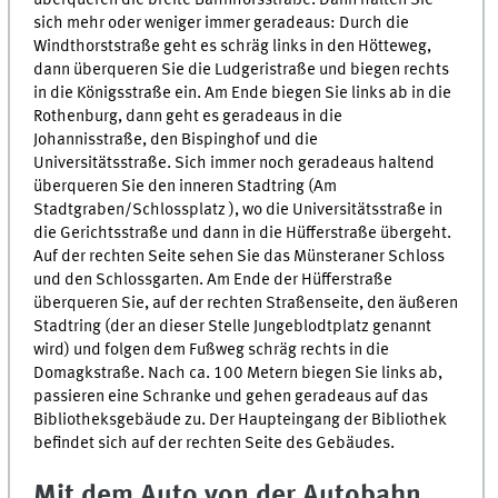
überqueren die breite Bahnhofsstraße. Dann halten Sie
sich mehr oder weniger immer geradeaus: Durch die
Windthorststraße geht es schräg links in den Hötteweg,
dann überqueren Sie die Ludgeristraße und biegen rechts
in die Königsstraße ein. Am Ende biegen Sie links ab in die
Rothenburg, dann geht es geradeaus in die
Johannisstraße, den Bispinghof und die
Universitätsstraße. Sich immer noch geradeaus haltend
überqueren Sie den inneren Stadtring (Am
Stadtgraben/Schlossplatz ), wo die Universitätsstraße in
die Gerichtsstraße und dann in die Hüfferstraße übergeht.
Auf der rechten Seite sehen Sie das Münsteraner Schloss
und den Schlossgarten. Am Ende der Hüfferstraße
überqueren Sie, auf der rechten Straßenseite, den äußeren
Stadtring (der an dieser Stelle Jungeblodtplatz genannt
wird) und folgen dem Fußweg schräg rechts in die
Domagkstraße. Nach ca. 100 Metern biegen Sie links ab,
passieren eine Schranke und gehen geradeaus auf das
Bibliotheksgebäude zu. Der Haupteingang der Bibliothek
befindet sich auf der rechten Seite des Gebäudes.
Mit dem Auto von der Autobahn