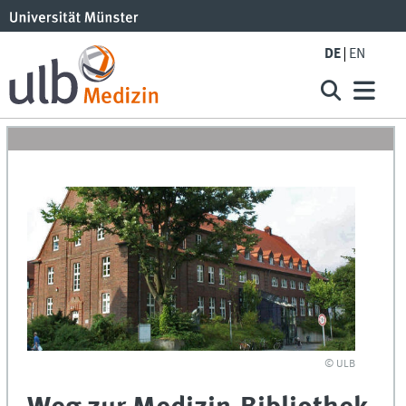
DE
EN
© ULB