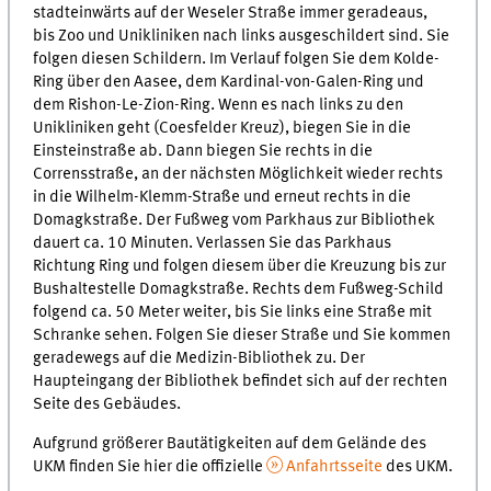
stadteinwärts auf der Weseler Straße immer geradeaus,
bis Zoo und Unikliniken nach links ausgeschildert sind. Sie
folgen diesen Schildern. Im Verlauf folgen Sie dem Kolde-
Ring über den Aasee, dem Kardinal-von-Galen-Ring und
dem Rishon-Le-Zion-Ring. Wenn es nach links zu den
Unikliniken geht (Coesfelder Kreuz), biegen Sie in die
Einsteinstraße ab. Dann biegen Sie rechts in die
Corrensstraße, an der nächsten Möglichkeit wieder rechts
in die Wilhelm-Klemm-Straße und erneut rechts in die
Domagkstraße. Der Fußweg vom Parkhaus zur Bibliothek
dauert ca. 10 Minuten. Verlassen Sie das Parkhaus
Richtung Ring und folgen diesem über die Kreuzung bis zur
Bushaltestelle Domagkstraße. Rechts dem Fußweg-Schild
folgend ca. 50 Meter weiter, bis Sie links eine Straße mit
Schranke sehen. Folgen Sie dieser Straße und Sie kommen
geradewegs auf die Medizin-Bibliothek zu. Der
Haupteingang der Bibliothek befindet sich auf der rechten
Seite des Gebäudes.
Aufgrund größerer Bautätigkeiten auf dem Gelände des
UKM finden Sie hier die offizielle
Anfahrtsseite
des UKM.