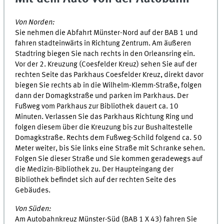
Von Norden:
Sie nehmen die Abfahrt Münster-Nord auf der BAB 1 und
fahren stadteinwärts in Richtung Zentrum. Am äußeren
Stadtring biegen Sie nach rechts in den Orleansring ein.
Vor der 2. Kreuzung (Coesfelder Kreuz) sehen Sie auf der
rechten Seite das Parkhaus Coesfelder Kreuz, direkt davor
biegen Sie rechts ab in die Wilhelm-Klemm-Straße, folgen
dann der Domagkstraße und parken im Parkhaus. Der
Fußweg vom Parkhaus zur Bibliothek dauert ca. 10
Minuten. Verlassen Sie das Parkhaus Richtung Ring und
folgen diesem über die Kreuzung bis zur Bushaltestelle
Domagkstraße. Rechts dem Fußweg-Schild folgend ca. 50
Meter weiter, bis Sie links eine Straße mit Schranke sehen.
Folgen Sie dieser Straße und Sie kommen geradewegs auf
die Medizin-Bibliothek zu. Der Haupteingang der
Bibliothek befindet sich auf der rechten Seite des
Gebäudes.
Von Süden:
Am Autobahnkreuz Münster-Süd (BAB 1 X 43) fahren Sie