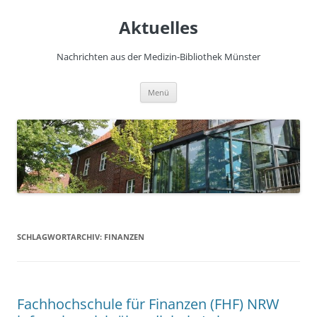
Zum
Inhalt
Aktuelles
springen
Nachrichten aus der Medizin-Bibliothek Münster
Menü
SCHLAGWORTARCHIV:
FINANZEN
Fachhochschule für Finanzen (FHF) NRW