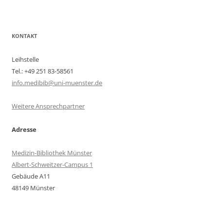
KONTAKT
Leihstelle
Tel.: +49 251 83-58561
info.medibib@uni-muenster.de
Weitere Ansprechpartner
Adresse
Medizin-Bibliothek Münster
Albert-Schweitzer-Campus 1
Gebäude A11
48149 Münster