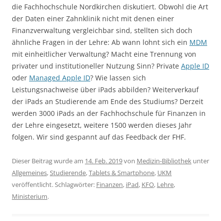
die Fachhochschule Nordkirchen diskutiert. Obwohl die Art
der Daten einer Zahnklinik nicht mit denen einer
Finanzverwaltung vergleichbar sind, stellten sich doch
ähnliche Fragen in der Lehre: Ab wann lohnt sich ein
MDM
mit einheitlicher Verwaltung? Macht eine Trennung von
privater und institutioneller Nutzung Sinn? Private
Apple ID
oder
Managed Apple ID
? Wie lassen sich
Leistungsnachweise über iPads abbilden? Weiterverkauf
der iPads an Studierende am Ende des Studiums? Derzeit
werden 3000 iPads an der Fachhochschule für Finanzen in
der Lehre eingesetzt, weitere 1500 werden dieses Jahr
folgen. Wir sind gespannt auf das Feedback der FHF.
Dieser Beitrag wurde am
14. Feb. 2019
von
Medizin-Bibliothek
unter
Allgemeines
,
Studierende
,
Tablets & Smartphone
,
UKM
veröffentlicht. Schlagwörter:
Finanzen
,
iPad
,
KFO
,
Lehre
,
Ministerium
.