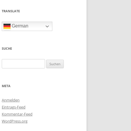
TRANSLATE
German
SUCHE
Suchen
nach:
META
Anmelden
Eintrags-Feed
Kommentar-Feed
WordPress.org