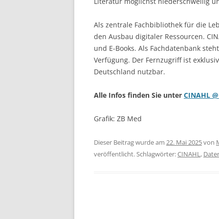
Literatur möglichst niederschwellig un
Als zentrale Fachbibliothek für die Le
den Ausbau digitaler Ressourcen. CIN
und E-Books. Als Fachdatenbank steht
Verfügung. Der Fernzugriff ist exklusi
Deutschland nutzbar.
Alle Infos finden Sie unter
CINAHL @
Grafik: ZB Med
Dieser Beitrag wurde am
22. Mai 2025
von
veröffentlicht. Schlagwörter:
CINAHL
,
Date