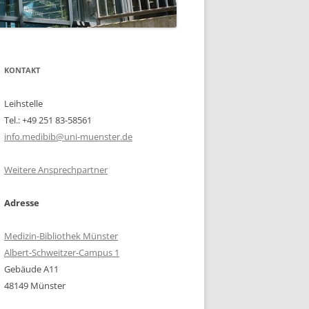
KONTAKT
Leihstelle
Tel.: +49 251 83-58561
info.medibib@uni-muenster.de
Weitere Ansprechpartner
Adresse
Medizin-Bibliothek Münster
Albert-Schweitzer-Campus 1
Gebäude A11
48149 Münster