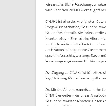
wissenschaftliche Forschung zu nutz
wird über den ZB MED-Fernzugriff bere
CINAHL ist eine der wichtigsten Date
Pflegewissenschaften, Gesundheitswe
Gesundheitsberufe. Sie indexiert die 
Krankenpflege, Biomedizin, Alternat
und viele mehr ab. Sie bietet umfass
auch Volltexte, KI-genierte Zusammenf
spezielle Verschlagwortung. Das ermög
Forschungsergebnissen bis hin zu prax
Der Zugang zu CINAHL ist für bis zu s
Registrierung für den Fernzugriff sow
Dr. Miriam Albers, kommissarische Lei
CINAHL erweitern wir unser Angebot ge
Gesundheitswissenschaften. Unser Ans