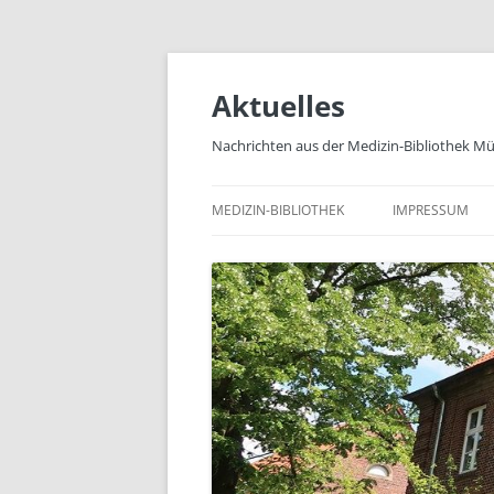
Zum
Inhalt
springen
Aktuelles
Nachrichten aus der Medizin-Bibliothek M
MEDIZIN-BIBLIOTHEK
IMPRESSUM