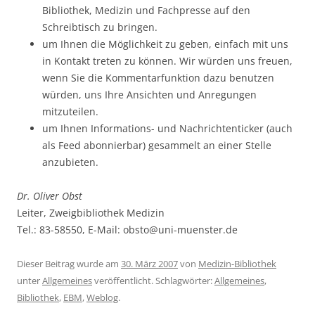
Bibliothek, Medizin und Fachpresse auf den
Schreibtisch zu bringen.
um Ihnen die Möglichkeit zu geben, einfach mit uns
in Kontakt treten zu können. Wir würden uns freuen,
wenn Sie die Kommentarfunktion dazu benutzen
würden, uns Ihre Ansichten und Anregungen
mitzuteilen.
um Ihnen Informations- und Nachrichtenticker (auch
als Feed abonnierbar) gesammelt an einer Stelle
anzubieten.
Dr. Oliver Obst
Leiter, Zweigbibliothek Medizin
Tel.: 83-58550, E-Mail: obsto@uni-muenster.de
Dieser Beitrag wurde am
30. März 2007
von
Medizin-Bibliothek
unter
Allgemeines
veröffentlicht. Schlagwörter:
Allgemeines
,
Bibliothek
,
EBM
,
Weblog
.