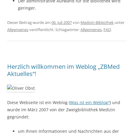
Der administrative Aufwand für die Bibliothek wird
geringer.
Dieser Beitrag wurde am
06. Juli 2007
von
Medizin-Bibliothek
unter
Allgemeines
veröffentlicht. Schlagwörter:
Allgemeines
,
FAQ
.
Herzlich willkommen im Weblog „ZBMed
Aktuelles“!
Diese Webseite ist ein Weblog (
Was ist ein Weblog?
) und
wurde im März 2007 von der Zweigbibliothek Medizin
gegründet:
um Ihnen Informationen und Nachrichten aus der