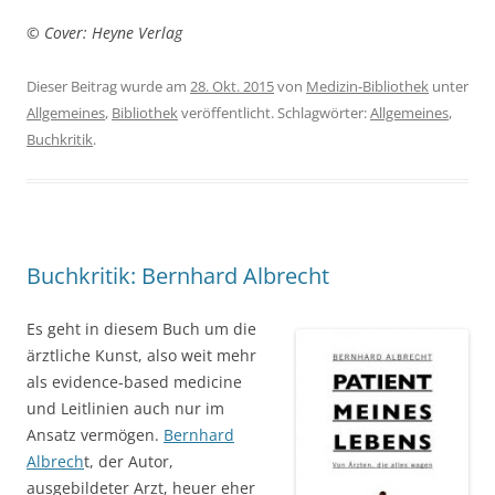
©
Cover: Heyne Verlag
Dieser Beitrag wurde am
28. Okt. 2015
von
Medizin-Bibliothek
unter
Allgemeines
,
Bibliothek
veröffentlicht. Schlagwörter:
Allgemeines
,
Buchkritik
.
Buchkritik: Bernhard Albrecht
Es geht in diesem Buch um die
ärztliche Kunst, also weit mehr
als evidence-based medicine
und Leitlinien auch nur im
Ansatz vermögen.
Bernhard
Albrech
t, der Autor,
ausgebildeter Arzt, heuer eher