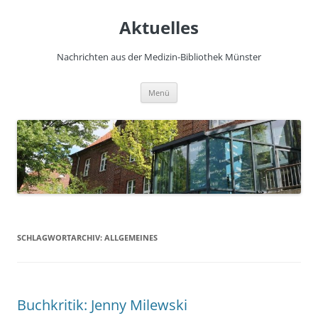
Zum
Inhalt
Aktuelles
springen
Nachrichten aus der Medizin-Bibliothek Münster
Menü
SCHLAGWORTARCHIV:
ALLGEMEINES
Buchkritik: Jenny Milewski