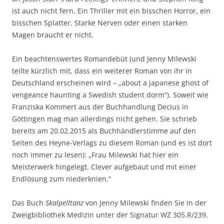
ist auch nicht fern. Ein Thriller mit ein bisschen Horror, ein
bisschen Splatter. Starke Nerven oder einen starken
Magen braucht er nicht.
Ein beachtenswertes Romandebüt (und Jenny Milewski
teilte kürzlich mit, dass ein weiterer Roman von ihr in
Deutschland erscheinen wird – „about a japanese ghost of
vengeance haunting a Swedish student dorm“). Soweit wie
Franziska Kommert aus der Buchhandlung Decius in
Göttingen mag man allerdings nicht gehen. Sie schrieb
bereits am 20.02.2015 als Buchhändlerstimme auf den
Seiten des Heyne-Verlags zu diesem Roman (und es ist dort
noch immer zu lesen): „Frau Milewski hat hier ein
Meisterwerk hingelegt. Clever aufgebaut und mit einer
Endlösung zum niederknien.“
Das Buch
Skalpelltanz
von Jenny Milewski finden Sie in der
Zweigbibliothek Medizin unter der Signatur WZ 305.R/239.