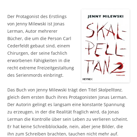
Der Protagonist des Erstlings
von Jenny Milewski ist Jonas
Lerman, Autor mehrerer
Bücher, die um die Person Carl
Cederfeldt gebaut sind, einem
Chirurgen, der seine fachlich
erworbenen Fähigkeiten in die
recht extreme Freizeitgestaltung
des Serienmords einbringt.
Das Buch von Jenny Milewski trägt den Titel
Skalpelltanz
,
gleich dem ersten Buch ihres Protagonisten Jonas Lerman.
Der Autorin gelingt es langsam eine konstante Spannung
zu erzeugen, in der die Realität fraglich wird, da Jonas
Lerman die Kontrolle über sein Leben zu verlieren scheint.
Er hat keine Schreibblockade, nein, aber jene Bilder, die
ihn zum Schreiben brachten, tauchen nicht mehr auf.