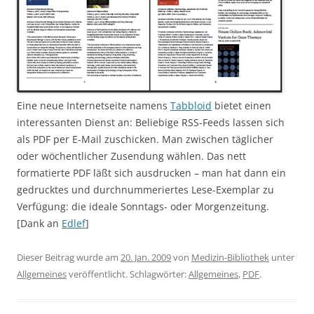
Eine neue Internetseite namens
Tabbloid
bietet einen
interessanten Dienst an: Beliebige RSS-Feeds lassen sich
als PDF per E-Mail zuschicken. Man zwischen täglicher
oder wöchentlicher Zusendung wählen. Das nett
formatierte PDF läßt sich ausdrucken – man hat dann ein
gedrucktes und durchnummeriertes Lese-Exemplar zu
Verfügung: die ideale Sonntags- oder Morgenzeitung.
[Dank an
Edlef
]
Dieser Beitrag wurde am
20. Jan. 2009
von
Medizin-Bibliothek
unter
Allgemeines
veröffentlicht. Schlagwörter:
Allgemeines
,
PDF
.