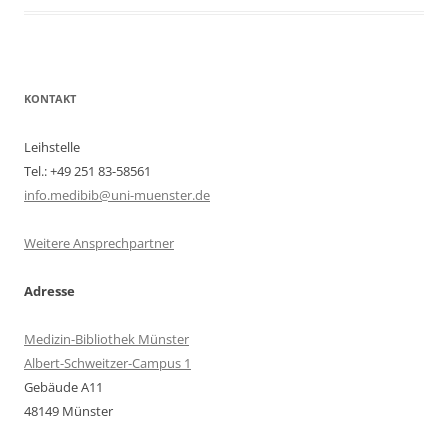
KONTAKT
Leihstelle
Tel.: +49 251 83-58561
info.medibib@uni-muenster.de
Weitere Ansprechpartner
Adresse
Medizin-Bibliothek Münster
Albert-Schweitzer-Campus 1
Gebäude A11
48149 Münster