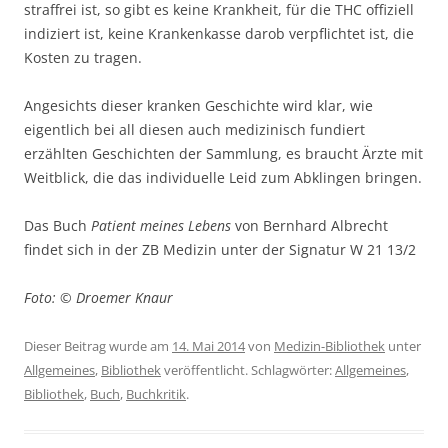
straffrei ist, so gibt es keine Krankheit, für die THC offiziell
indiziert ist, keine Krankenkasse darob verpflichtet ist, die
Kosten zu tragen.
Angesichts dieser kranken Geschichte wird klar, wie
eigentlich bei all diesen auch medizinisch fundiert
erzählten Geschichten der Sammlung, es braucht Ärzte mit
Weitblick, die das individuelle Leid zum Abklingen bringen.
Das Buch
Patient meines Lebens
von Bernhard Albrecht
findet sich in der ZB Medizin unter der Signatur W 21 13/2
Foto: © Droemer Knaur
Dieser Beitrag wurde am
14. Mai 2014
von
Medizin-Bibliothek
unter
Allgemeines
,
Bibliothek
veröffentlicht. Schlagwörter:
Allgemeines
,
Bibliothek
,
Buch
,
Buchkritik
.