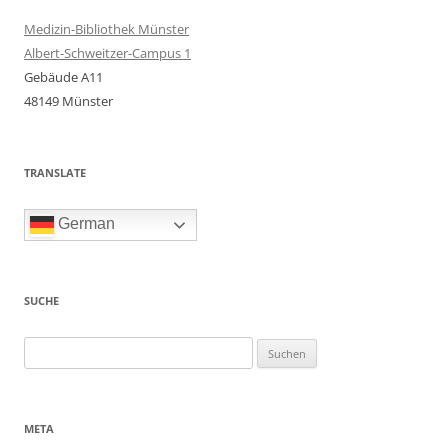
Medizin-Bibliothek Münster
Albert-Schweitzer-Campus 1
Gebäude A11
48149 Münster
TRANSLATE
German
SUCHE
Suchen
nach:
META