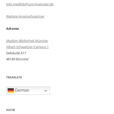
info.medibib@uni-muenster.de
Weitere Ansprechpartner
Adresse
Medizin-Bibliothek Münster
Albert-Schweitzer-Campus 1
Gebäude A11
48149 Münster
TRANSLATE
German
SUCHE