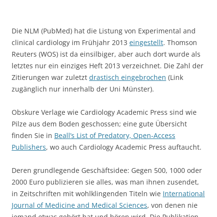
Die NLM (PubMed) hat die Listung von Experimental and
clinical cardiology im Frühjahr 2013
eingestellt
. Thomson
Reuters (WOS) ist da einsilbiger, aber auch dort wurde als
letztes nur ein einziges Heft 2013 verzeichnet. Die Zahl der
Zitierungen war zuletzt
drastisch eingebrochen
(Link
zugänglich nur innerhalb der Uni Münster).
Obskure Verlage wie Cardiology Academic Press sind wie
Pilze aus dem Boden geschossen; eine gute Übersicht
finden Sie in
Beall’s List of Predatory, Open-Access
Publishers
, wo auch Cardiology Academic Press auftaucht.
Deren grundlegende Geschäftsidee: Gegen 500, 1000 oder
2000 Euro publizieren sie alles, was man ihnen zusendet,
in Zeitschriften mit wohlklingenden Titeln wie
International
Journal of Medicine and Medical Sciences
, von denen nie
jemand etwas gehört hat und hören wird. Die Publikation