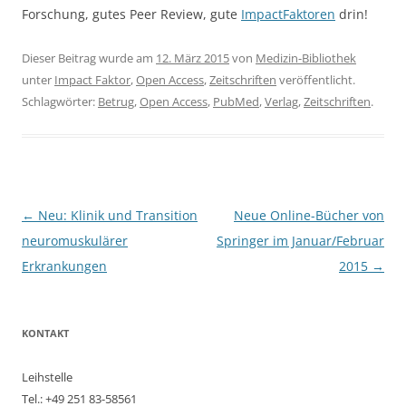
Forschung, gutes Peer Review, gute
ImpactFaktoren
drin!
Dieser Beitrag wurde am
12. März 2015
von
Medizin-Bibliothek
unter
Impact Faktor
,
Open Access
,
Zeitschriften
veröffentlicht.
Schlagwörter:
Betrug
,
Open Access
,
PubMed
,
Verlag
,
Zeitschriften
.
Beitragsnavigation
←
Neu: Klinik und Transition
Neue Online-Bücher von
neuromuskulärer
Springer im Januar/Februar
Erkrankungen
2015
→
KONTAKT
Leihstelle
Tel.: +49 251 83-58561