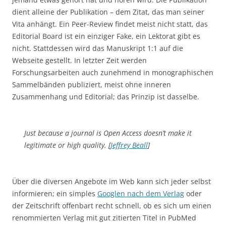
dient alleine der Publikation – dem Zitat, das man seiner
Vita anhängt. Ein Peer-Review findet meist nicht statt, das
Editorial Board ist ein einziger Fake, ein Lektorat gibt es
nicht. Stattdessen wird das Manuskript 1:1 auf die
Webseite gestellt. In letzter Zeit werden
Forschungsarbeiten auch zunehmend in monographischen
Sammelbänden publiziert, meist ohne inneren
Zusammenhang und Editorial; das Prinzip ist dasselbe.
Just because a journal is Open Access doesn’t make it
legitimate or high quality. [
Jeffrey Beall
]
Über die diversen Angebote im Web kann sich jeder selbst
informieren; ein simples
Googlen nach dem Verlag
oder
der Zeitschrift offenbart recht schnell, ob es sich um einen
renommierten Verlag mit gut zitierten Titel in PubMed