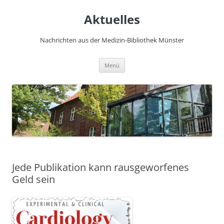
Zum
Inhalt
Aktuelles
springen
Nachrichten aus der Medizin-Bibliothek Münster
Menü
Jede Publikation kann rausgeworfenes
Geld sein