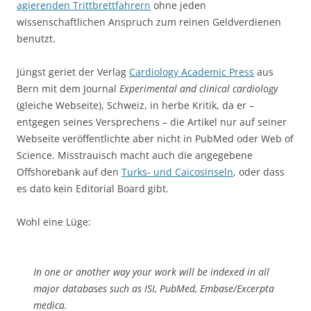
agierenden Trittbrettfahrern
ohne jeden
wissenschaftlichen Anspruch zum reinen Geldverdienen
benutzt.
Jüngst geriet der Verlag
Cardiology Academic Press
aus
Bern mit dem Journal
Experimental and clinical cardiology
(gleiche Webseite), Schweiz, in herbe Kritik, da er –
entgegen seines Versprechens – die Artikel nur auf seiner
Webseite veröffentlichte aber nicht in PubMed oder Web of
Science. Misstrauisch macht auch die angegebene
Offshorebank auf den
Turks- und Caicosinseln
, oder dass
es dato kein Editorial Board gibt.
Wohl eine Lüge:
In one or another way your work will be indexed in all
major databases such as ISI, PubMed, Embase/Excerpta
medica.