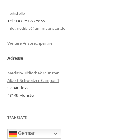
Leihstelle
Tel.: +49 251 83-58561
info.medibib@uni-muenster.de
Weitere Ansprechpartner
Adresse
Medizin-Bibliothek Münster
Albert-Schweitzer-Campus 1
Gebäude A11
48149 Münster
TRANSLATE
German