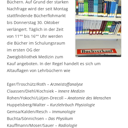
Büchern. Auf Grund der starken
Nachfrage wird der seit Montag
stattfindende Bücherflohmarkt
bis Donnerstag 30. Oktober
verlängert. Täglich in der Zeit
von 11°° bis 16°° Uhr werden
die Bücher im Schulungsraum
im ersten OG der
Zweigbibliothek Medizin zum
Kauf angeboten. In der Regel handelt es sich um
Altauflagen von Lehrbüchern wie
Eger/Troschütz/Roth –
Arzneistoffanalyse
Claassen/Diehl/Kochsiek –
Innere Medizin
Rohen/Yokochi/Lütjen-Drecoll –
Anatomie des Menschen
Huppelsberg/Walter –
Kurzlehrbuch Physiologie
Gemsa/Kalden/Resch –
Immunologie
Buchta/Sönnichsen –
Das Physikum
Kauffmann/Moser/Sauer –
Radiologie