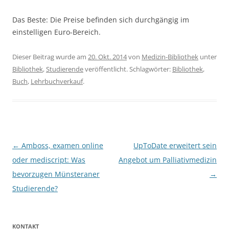
Das Beste: Die Preise befinden sich durchgängig im
einstelligen Euro-Bereich.
Dieser Beitrag wurde am
20. Okt. 2014
von
Medizin-Bibliothek
unter
Bibliothek
,
Studierende
veröffentlicht. Schlagwörter:
Bibliothek
,
Buch
,
Lehrbuchverkauf
.
Beitragsnavigation
←
Amboss, examen online
UpToDate erweitert sein
oder mediscript: Was
Angebot um Palliativmedizin
bevorzugen Münsteraner
→
Studierende?
KONTAKT