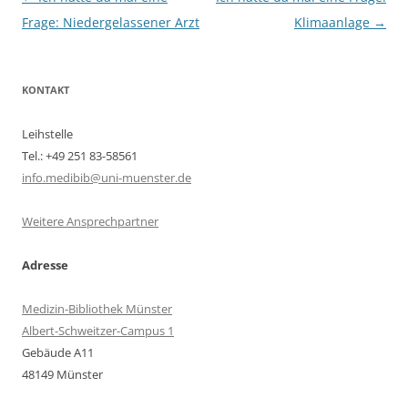
Frage: Niedergelassener Arzt
Klimaanlage
→
KONTAKT
Leihstelle
Tel.: +49 251 83-58561
info.medibib@uni-muenster.de
Weitere Ansprechpartner
Adresse
Medizin-Bibliothek Münster
Albert-Schweitzer-Campus 1
Gebäude A11
48149 Münster