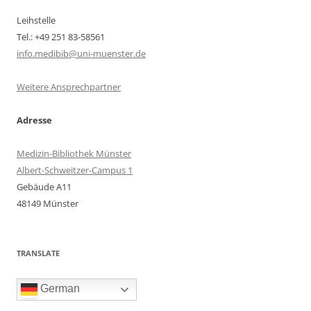
Leihstelle
Tel.: +49 251 83-58561
info.medibib@uni-muenster.de
Weitere Ansprechpartner
Adresse
Medizin-Bibliothek Münster
Albert-Schweitzer-Campus 1
Gebäude A11
48149 Münster
TRANSLATE
German