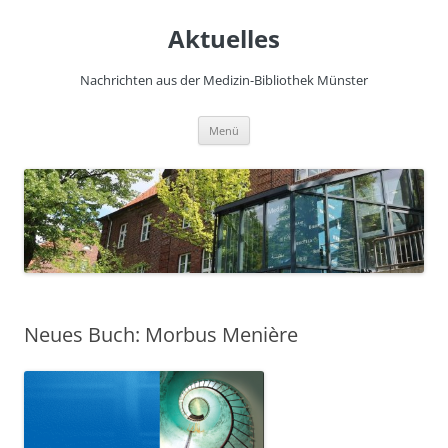
Zum
Inhalt
Aktuelles
springen
Nachrichten aus der Medizin-Bibliothek Münster
Menü
Neues Buch: Morbus Menière