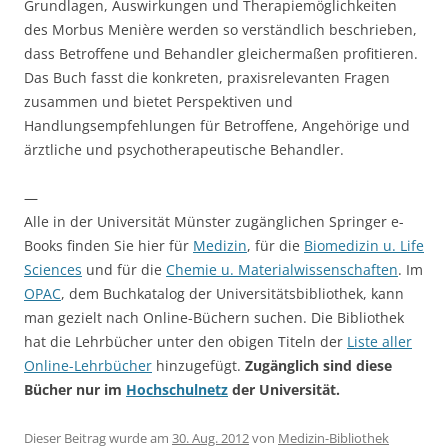
Grundlagen, Auswirkungen und Therapiemöglichkeiten
des Morbus Menière werden so verständlich beschrieben,
dass Betroffene und Behandler gleichermaßen profitieren.
Das Buch fasst die konkreten, praxisrelevanten Fragen
zusammen und bietet Perspektiven und
Handlungsempfehlungen für Betroffene, Angehörige und
ärztliche und psychotherapeutische Behandler.
—
Alle in der Universität Münster zugänglichen Springer e-
Books finden Sie hier für
Medizin
, für die
Biomedizin u. Life
Sciences
und für die
Chemie u. Materialwissenschaften
. Im
OPAC
, dem Buchkatalog der Universitätsbibliothek, kann
man gezielt nach Online-Büchern suchen. Die Bibliothek
hat die Lehrbücher unter den obigen Titeln der
Liste aller
Online-Lehrbücher
hinzugefügt.
Zugänglich sind diese
Bücher nur im
Hochschulnetz
der Universität.
Dieser Beitrag wurde am
30. Aug. 2012
von
Medizin-Bibliothek