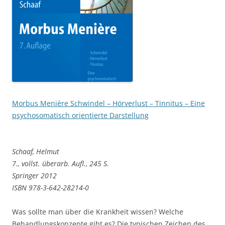
Morbus Menière Schwindel – Hörverlust – Tinnitus – Eine
psychosomatisch orientierte Darstellung
Schaaf, Helmut
7., vollst. überarb. Aufl., 245 S.
Springer 2012
ISBN 978-3-642-28214-0
Was sollte man über die Krankheit wissen? Welche
Behandlungskonzepte gibt es? Die typischen Zeichen des