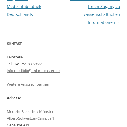
Medizinbibliothek
freien Zugang zu
Deutschlands
wissenschaftlichen
Informationen
→
KONTAKT
Leihstelle
Tel.: +49 251 83-58561
info.medibib@uni-muenster.de
Weitere Ansprechpartner
Adresse
Medizin-Bibliothek Münster
Albert-Schweitzer-Campus 1
Gebäude A11