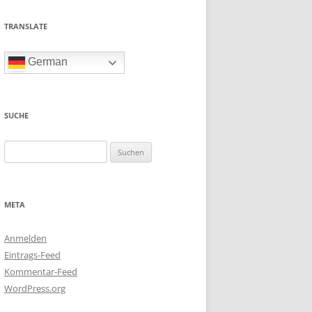
TRANSLATE
German
SUCHE
Suchen
nach:
META
Anmelden
Eintrags-Feed
Kommentar-Feed
WordPress.org