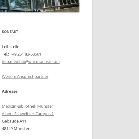
KONTAKT
Leihstelle
Tel.: +49 251 83-58561
info.medibib@uni-muenster.de
Weitere Ansprechpartner
Adresse
Medizin-Bibliothek Münster
Albert-Schweitzer-Campus 1
Gebäude A11
48149 Münster