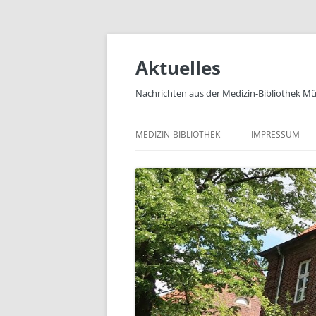
Zum
Inhalt
springen
Aktuelles
Nachrichten aus der Medizin-Bibliothek M
MEDIZIN-BIBLIOTHEK
IMPRESSUM