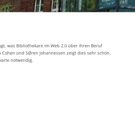
STUDIERENDE
UKM
ULB
gt, was Bibliothekare im Web 2.0 über ihren Beruf
ZEITSCHRIFTEN
a Cohen und SØren Johannessen zeigt dies sehr schön.
karte notwendig.