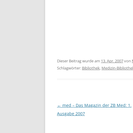
Dieser Beitrag wurde am
13. Apr. 2007
von
Schlagwörter:
Bibliothek
,
Medizin-Bibliothe
Beitragsnavigation
←
med – Das Magazin der ZB Med: 1.
Ausgabe 2007