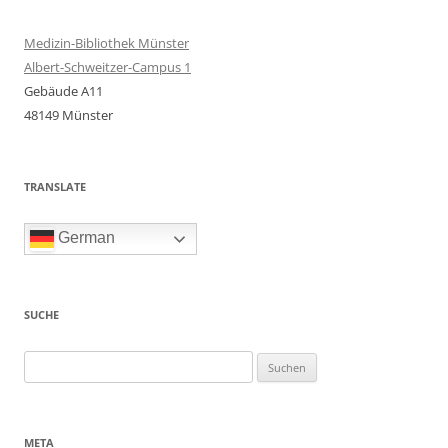
Medizin-Bibliothek Münster
Albert-Schweitzer-Campus 1
Gebäude A11
48149 Münster
TRANSLATE
German
SUCHE
Suchen
nach:
META