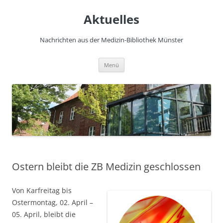
Zum
Inhalt
Aktuelles
springen
Nachrichten aus der Medizin-Bibliothek Münster
Menü
Ostern bleibt die ZB Medizin geschlossen
Von Karfreitag bis
Ostermontag, 02. April –
05. April, bleibt die