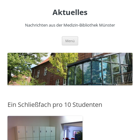
Zum
Inhalt
Aktuelles
springen
Nachrichten aus der Medizin-Bibliothek Münster
Menü
Ein Schließfach pro 10 Studenten