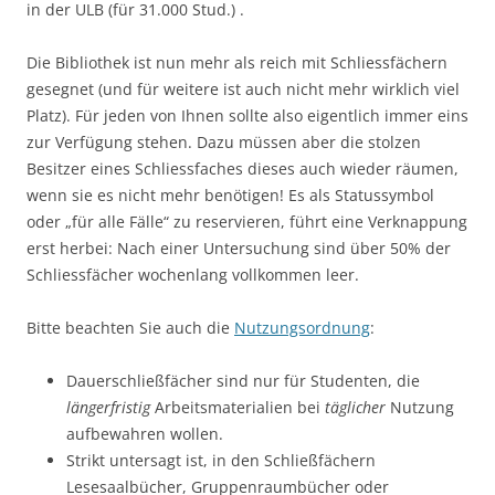
in der ULB (für 31.000 Stud.) .
Die Bibliothek ist nun mehr als reich mit Schliessfächern
gesegnet (und für weitere ist auch nicht mehr wirklich viel
Platz). Für jeden von Ihnen sollte also eigentlich immer eins
zur Verfügung stehen. Dazu müssen aber die stolzen
Besitzer eines Schliessfaches dieses auch wieder räumen,
wenn sie es nicht mehr benötigen! Es als Statussymbol
oder „für alle Fälle“ zu reservieren, führt eine Verknappung
erst herbei: Nach einer Untersuchung sind über 50% der
Schliessfächer wochenlang vollkommen leer.
Bitte beachten Sie auch die
Nutzungsordnung
:
Dauerschließfächer sind nur für Studenten, die
längerfristig
Arbeitsmaterialien bei
täglicher
Nutzung
aufbewahren wollen.
Strikt untersagt ist, in den Schließfächern
Lesesaalbücher, Gruppenraumbücher oder