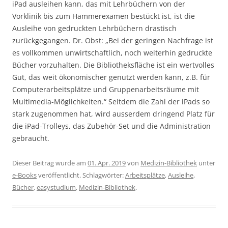
iPad ausleihen kann, das mit Lehrbüchern von der
Vorklinik bis zum Hammerexamen bestückt ist, ist die
Ausleihe von gedruckten Lehrbüchern drastisch
zurückgegangen. Dr. Obst: „Bei der geringen Nachfrage ist
es vollkommen unwirtschaftlich, noch weiterhin gedruckte
Bücher vorzuhalten. Die Bibliotheksfläche ist ein wertvolles
Gut, das weit ökonomischer genutzt werden kann, z.B. für
Computerarbeitsplätze und Gruppenarbeitsräume mit
Multimedia-Möglichkeiten.“ Seitdem die Zahl der iPads so
stark zugenommen hat, wird ausserdem dringend Platz für
die iPad-Trolleys, das Zubehör-Set und die Administration
gebraucht.
Dieser Beitrag wurde am
01. Apr. 2019
von
Medizin-Bibliothek
unter
e-Books
veröffentlicht. Schlagwörter:
Arbeitsplätze
,
Ausleihe
,
Bücher
,
easystudium
,
Medizin-Bibliothek
.