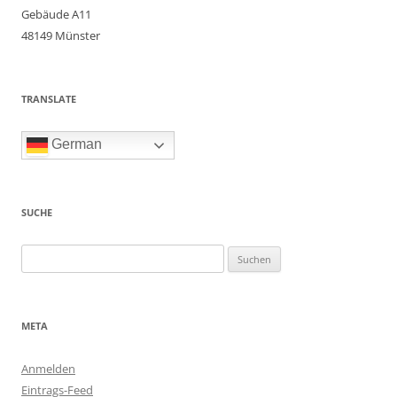
Gebäude A11
48149 Münster
TRANSLATE
German
SUCHE
Suchen
nach:
META
Anmelden
Eintrags-Feed