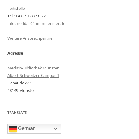
Leihstelle
Tel.: +49 251 83-58561
info.medibib@uni-muenster.de
Weitere Ansprechpartner
Adresse
Medizin-Bibliothek Münster
Albert-Schweitzer-Campus 1
Gebäude A11
48149 Münster
TRANSLATE
German