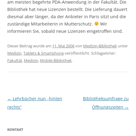
am meisten begehrte PDA-Anwendung in der Fakultät. Die
Bibliothek hat neue Lizenzen bestellt. Die Lieferung dauert
diesmal aber länger, da der Anbieter in Paris sitzt und die
zuständige Mitarbeiterin in Mutterschutz.
Wir
informieren Sie, sobald neue Lizenzen eingetroffen sind.
Dieser Beitrag wurde am
11. Mai 2006
von
Medizin-Bibliothek
unter
Medizin
,
Tablets & Smartphone
veröffentlicht. Schlagwörter:
Fakultät
,
Medizin
,
Mobile Bibliothek
.
Beitragsnavigation
←
Lehrbücher nun „hinten
Bibliotheksumfrage zu
rechts“
Öffnungszeiten
→
KONTAKT