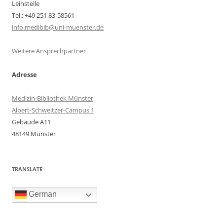
Leihstelle
Tel.: +49 251 83-58561
info.medibib@uni-muenster.de
Weitere Ansprechpartner
Adresse
Medizin-Bibliothek Münster
Albert-Schweitzer-Campus 1
Gebäude A11
48149 Münster
TRANSLATE
German