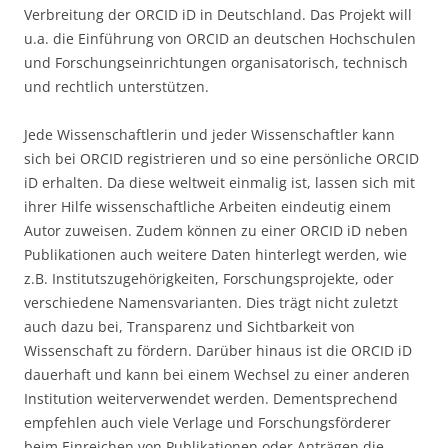
Verbreitung der ORCID iD in Deutschland. Das Projekt will
u.a. die Einführung von ORCID an deutschen Hochschulen
und Forschungseinrichtungen organisatorisch, technisch
und rechtlich unterstützen.
Jede Wissenschaftlerin und jeder Wissenschaftler kann
sich bei ORCID registrieren und so eine persönliche ORCID
iD erhalten. Da diese weltweit einmalig ist, lassen sich mit
ihrer Hilfe wissenschaftliche Arbeiten eindeutig einem
Autor zuweisen. Zudem können zu einer ORCID iD neben
Publikationen auch weitere Daten hinterlegt werden, wie
z.B. Institutszugehörigkeiten, Forschungsprojekte, oder
verschiedene Namensvarianten. Dies trägt nicht zuletzt
auch dazu bei, Transparenz und Sichtbarkeit von
Wissenschaft zu fördern. Darüber hinaus ist die ORCID iD
dauerhaft und kann bei einem Wechsel zu einer anderen
Institution weiterverwendet werden. Dementsprechend
empfehlen auch viele Verlage und Forschungsförderer
beim Einreichen von Publikationen oder Anträgen die