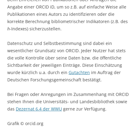
Angabe einer ORCID iD, um so z.B. auf einfache Weise alle
Publikationen eines Autors zu identifizieren oder die
korrekte Berechnung bibliometrischer Indikatoren (z.B. des
h
-Indexes) sicherzustellen.
Datenschutz und Selbstbestimmung sind dabei ein
wesentlicher Grundsatz von ORCID. Jeder Nutzer hat stets
die volle Kontrolle über seine Daten bzw. die öffentliche
Sichtbarkeit der jeweiligen Einträge. Diese Einschätzung
wurde kürzlich u.a. durch ein
Gutachten
im Auftrag der
Deutschen Forschungsgemeinschaft bestätigt.
Bei Fragen oder Anregungen im Zusammenhang mit ORCID
stehen Ihnen die Universitäts- und Landesbibliothek sowie
das
Dezernat 6.4 der WWU
gerne zur Verfügung.
Grafik © orcid.org